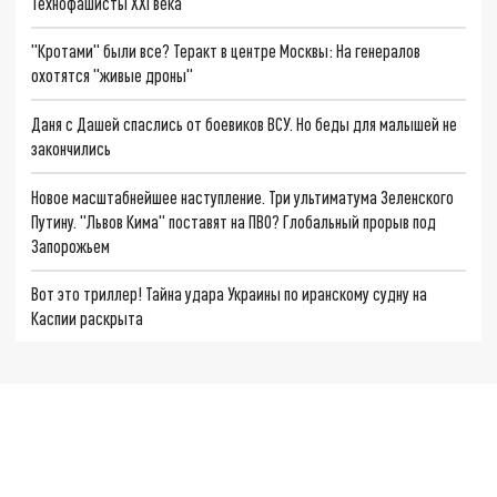
Технофашисты XXI века
"Кротами" были все? Теракт в центре Москвы: На генералов
охотятся "живые дроны"
Даня с Дашей спаслись от боевиков ВСУ. Но беды для малышей не
закончились
Новое масштабнейшее наступление. Три ультиматума Зеленского
Путину. "Львов Кима" поставят на ПВО? Глобальный прорыв под
Запорожьем
Вот это триллер! Тайна удара Украины по иранскому судну на
Каспии раскрыта