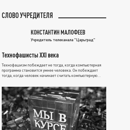
СЛОВО УЧРЕДИТЕЛЯ
КОНСТАНТИН МАЛОФЕЕВ
Учредитель телеканала "Царьград"
Технофашисты XXI века
Технофашизм побеждает не тогда, когда компьютерная
программа становится умнее человека. Он побеждает
тогда, когда человек начинает считать компьютерную
программу нравственно выше себя.