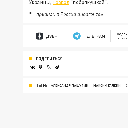
Украины,
назвал
"побрякушкой".
*
-
признан в России иноагентом
Подпи
ДЗЕН
ТЕЛЕГРАМ
и перв
ПОДЕЛИТЬСЯ:
ТЕГИ:
АЛЕКСАНДР ПАШУТИН
МАКСИМ ГАЛКИН
С