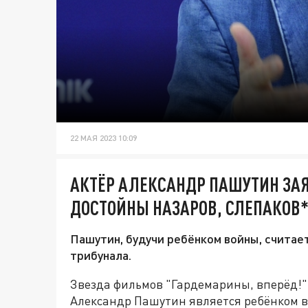
22 МАЯ 2023 10:09
АКТЁР АЛЕКСАНДР ПАШУТИН ЗАЯ
ДОСТОЙНЫ НАЗАРОВ, СЛЕПАКОВ*
Пашутин, будучи ребёнком войны, считает
трибунала.
Звезда фильмов "Гардемарины, вперёд!"
Александр Пашутин является ребёнком во