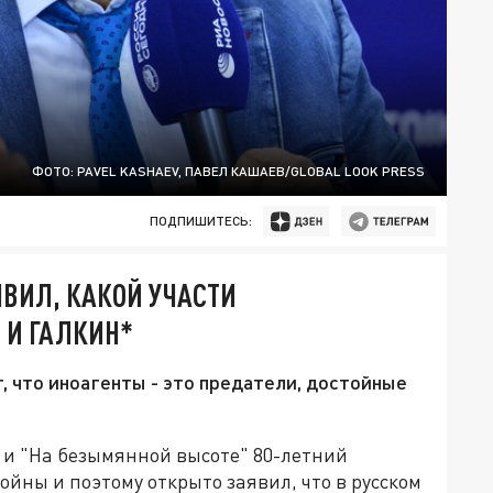
ФОТО: PAVEL KASHAEV, ПАВЕЛ КАШАЕВ/GLOBAL LOOK PRESS
ПОДПИШИТЕСЬ:
ВИЛ, КАКОЙ УЧАСТИ
 И ГАЛКИН*
, что иноагенты - это предатели, достойные
 и "На безымянной высоте" 80-летний
йны и поэтому открыто заявил, что в русском