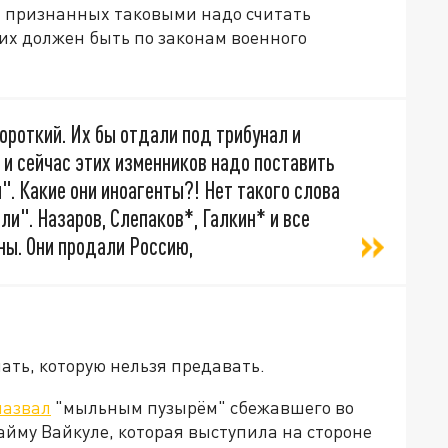
ех признанных таковыми надо считать
них должен быть по законам военного
 короткий. Их бы отдали под трибунал и
 и сейчас этих изменников надо поставить
". Какие они иноагенты?! Нет такого слова
ли". Назаров, Слепаков*, Галкин* и все
ны. Они продали Россию,
ать, которую нельзя предавать.
назвал
"мыльным пузырём" сбежавшего во
йму Вайкуле, которая выступила на стороне