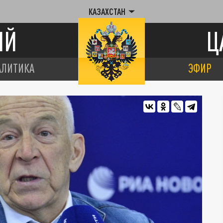
КАЗАХСТАН
ИЙ
Ц
АЛИТИКА
ЭФИР