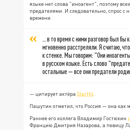
языке нет слова "иноагент", поэтому вс
предателями. И следовательно, спрос с 
времени.
... в то время с ними разговор был бы
мгновенно расстреляли. Я считаю, что
к стенке. Мы говорим: "Они иноагенты
в русском языке. Есть слово "предате
остальные — все они предатели роди
— цитирует актёра
StarHit
.
Пашутин отметил, что Россия — она как м
Раннее его коллега Владимир Гостюхин
Францию Дмитрия Назарова, а певицу Ла