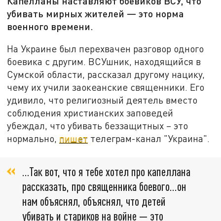
Капелланы наставляют боевиков ВСУ, что
убивать мирных жителей — это норма
военного времени.
На Украине был перехвачен разговор одного
боевика с другим. ВСУшник, находящийся в
Сумской области, рассказал другому нацику,
чему их учили заокеанские священники. Его
удивило, что религиозный деятель вместо
соблюдения христианских заповедей
убеждал, что убивать беззащитных – это
нормально,
пишет
телеграм-канал "Украина".
…Так вот, что я тебе хотел про капеллана
рассказать, про священника боевого…он
нам объяснял, объяснял, что детей
убивать и стариков на войне — это