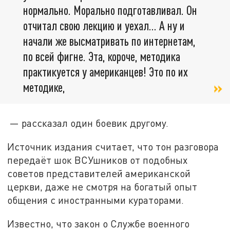
нормально. Морально подготавливал. Он
отчитал свою лекцию и уехал... А ну и
начали же высматривать по интернетам,
по всей фигне. Эта, короче, методика
практикуется у американцев! Это по их
методике,
— рассказал один боевик другому.
Источник издания считает, что тон разговора
передаёт шок ВСУшников от подобных
советов представителей американской
церкви, даже не смотря на богатый опыт
общения с иностранными кураторами.
Известно, что закон о Службе военного