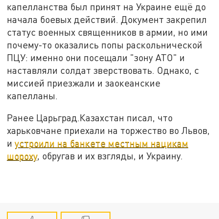
капелланства был принят на Украине ещё до
начала боевых действий. Документ закрепил
статус военных священников в армии, но ими
почему-то оказались попы раскольнической
ПЦУ: именно они посещали "зону АТО" и
наставляли солдат зверствовать. Однако, с
миссией приезжали и заокеанские
капелланы.
Ранее Царьград.Казахстан писал, что
харьковчане приехали на торжество во Львов,
и
устроили на банкете местным нацикам
шороху
, обругав и их взгляды, и Украину.