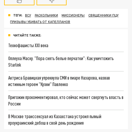
ТЕГИ:
ВСУ
РАСКОЛЬНИКИ
МИССИОНЕРЫ
СВЯЩЕННИКИ ПЦУ
ПРИЗЫВЫ УБИВАТЬ ОТ КАПЕЛЛАНОВ
ЧИТАЙТЕ ТАКЖЕ:
Технофашисты XXI века
Оплеуха Маску. "Пора снять белые перчатки": Как уничтожить
Starlink
Актриса Бравицкая упрекнула СМИ в пиаре Назарова, назвав
истинным героем "Кухни" Павленко
Пригожин прокомментировал, кто сейчас может свергнуть власть в
России
В Москве транссексуал из Казахстана устроил пьяный
проукраинский дебош в свой день рождения