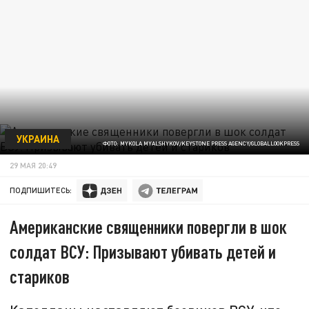
УКРАИНА
ФОТО: MYKOLA MYALSHYKOV/KEYSTONE PRESS AGENCY/GLOBALLOOKPRESS
29 МАЯ 20:49
ПОДПИШИТЕСЬ:
Американские священники повергли в шок
солдат ВСУ: Призывают убивать детей и
стариков