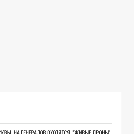
ОСКВЫ: НА ГЕНЕРАЛОВ ОХОТЯТСЯ "ЖИВЫЕ ДРОНЫ"