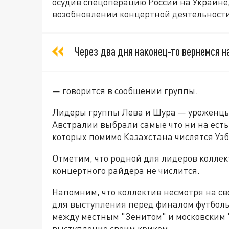
осудив спецоперацию России на Украине
возобновлении концертной деятельности
Через два дня наконец-то вернемся н
— говорится в сообщении группы.
Лидеры группы Лева и Шура — уроженцы
Австралии выбрали самые что ни на есть 
которых помимо Казахстана числятся Узб
Отметим, что родной для лидеров колле
концертного райдера не числится.
Напомним, что коллектив несмотря на с
для выступления перед финалом футболь
между местным "Зенитом" и московским 
выступление своим криком.