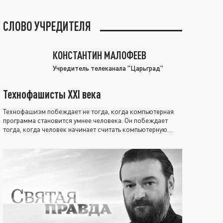
СЛОВО УЧРЕДИТЕЛЯ
КОНСТАНТИН МАЛОФЕЕВ
Учредитель телеканала "Царьград"
Технофашисты XXI века
Технофашизм побеждает не тогда, когда компьютерная
программа становится умнее человека. Он побеждает
тогда, когда человек начинает считать компьютерную
программу нравственно выше себя.