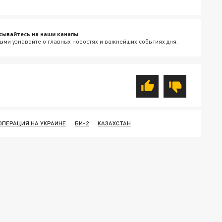
сывайтесь на наши каналы
ыми узнавайте о главных новостях и важнейших событиях дня.
ОПЕРАЦИЯ НА УКРАИНЕ
БИ-2
КАЗАХСТАН