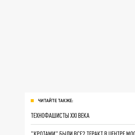
ЧИТАЙТЕ ТАКЖЕ:
ТЕХНОФАШИСТЫ XXI ВЕКА
"КРОТАМИ" БЫЛИ ВСЕ? ТЕРАКТ В ЦЕНТРЕ М