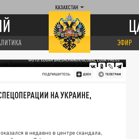
КАЗАХСТАН
ИЙ
Ц
АЛИТИКА
ЭФИР
ФОТО: EDGAR BRESHCHANOV/GLOBAL LOOK PRESS
ПОДПИШИТЕСЬ:
СПЕЦОПЕРАЦИИ НА УКРАИНЕ,
Е
.
оказался в недавно в центре скандала,