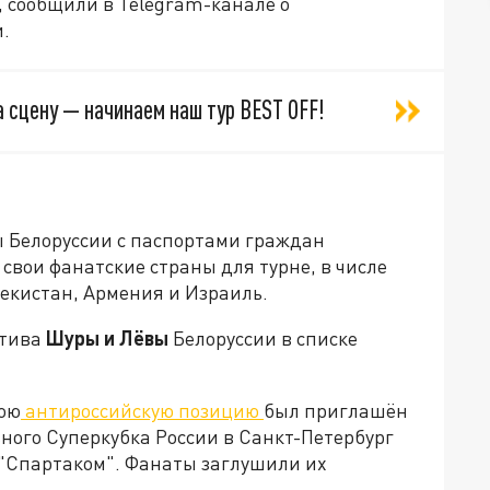
, сообщили в Telegram-канале о
.
а сцену — начинаем наш тур BEST OFF!
 Белоруссии с паспортами граждан
свои фанатские страны для турне, в числе
екистан, Армения и Израиль.
ктива
Шуры и Лёвы
Белоруссии в списке
вою
антироссийскую позицию
был приглашён
ного Суперкубка России в Санкт-Петербург
"Спартаком". Фанаты заглушили их