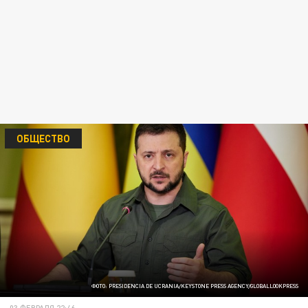
ОБЩЕСТВО
ФОТО: PRESIDENCIA DE UCRANIA/KEYSTONE PRESS AGENCY/GLOBALLOOKPRESS
03 ФЕВРАЛЯ 22:46