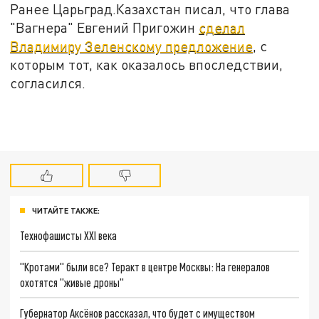
Ранее Царьград.Казахстан писал, что глава
"Вагнера" Евгений Пригожин
сделал
Владимиру Зеленскому предложение
, с
которым тот, как оказалось впоследствии,
согласился.
ЧИТАЙТЕ ТАКЖЕ:
Технофашисты XXI века
"Кротами" были все? Теракт в центре Москвы: На генералов
охотятся "живые дроны"
Губернатор Аксёнов рассказал, что будет с имуществом