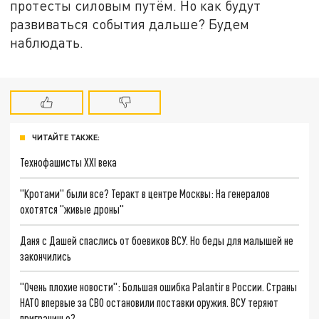
протесты силовым путём. Но как будут
развиваться события дальше? Будем
наблюдать.
ЧИТАЙТЕ ТАКЖЕ:
Технофашисты XXI века
"Кротами" были все? Теракт в центре Москвы: На генералов
охотятся "живые дроны"
Даня с Дашей спаслись от боевиков ВСУ. Но беды для малышей не
закончились
"Очень плохие новости": Большая ошибка Palantir в России. Страны
НАТО впервые за СВО остановили поставки оружия. ВСУ теряют
приграничье?