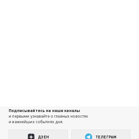
Подписывайтесь на наши каналы
и первыми узнавайте о главных новостях
и важнейших событиях дня.
ДЗЕН
ТЕЛЕГРАМ