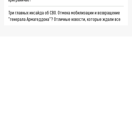
Три главных инсайда об СВО. Отмена мобилизации и возвращение
"генерала Армагеддона"? Отличные новости, которые ждали все