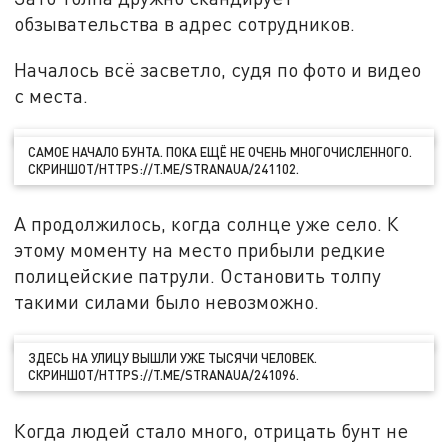
обзывательства в адрес сотрудников.
Началось всё засветло, судя по фото и видео
с места.
САМОЕ НАЧАЛО БУНТА. ПОКА ЕЩЁ НЕ ОЧЕНЬ МНОГОЧИСЛЕННОГО.
СКРИНШОТ/HTTPS://T.ME/STRANAUA/241102.
А продолжилось, когда солнце уже село. К
этому моменту на место прибыли редкие
полицейские патрули. Остановить толпу
такими силами было невозможно.
ЗДЕСЬ НА УЛИЦУ ВЫШЛИ УЖЕ ТЫСЯЧИ ЧЕЛОВЕК.
СКРИНШОТ/HTTPS://T.ME/STRANAUA/241096.
Когда людей стало много, отрицать бунт не