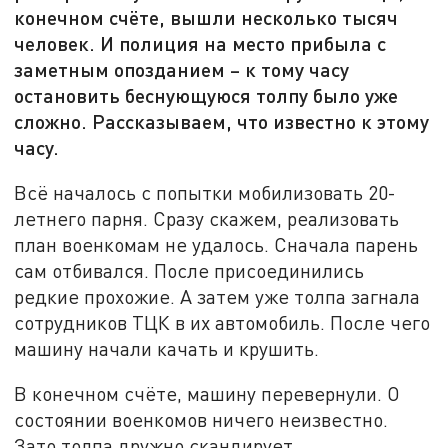
конечном счёте, вышли несколько тысяч
человек. И полиция на место прибыла с
заметным опозданием – к тому часу
остановить беснующуюся толпу было уже
сложно. Рассказываем, что известно к этому
часу.
Всё началось с попытки мобилизовать 20-
летнего парня. Сразу скажем, реализовать
план военкомам не удалось. Сначала парень
сам отбивался. После присоединились
редкие прохожие. А затем уже толпа загнала
сотрудников ТЦК в их автомобиль. После чего
машину начали качать и крушить.
В конечном счёте, машину перевернули. О
состоянии военкомов ничего неизвестно.
Зато толпа дружно скандирует