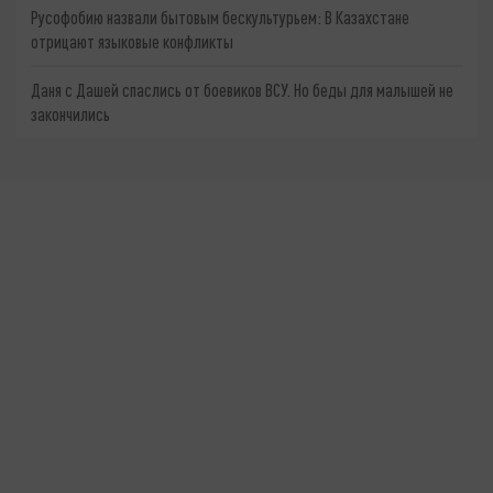
Русофобию назвали бытовым бескультурьем: В Казахстане
отрицают языковые конфликты
Даня с Дашей спаслись от боевиков ВСУ. Но беды для малышей не
закончились