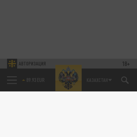
18+
АВТОРИЗАЦИЯ
89.93 EUR
КАЗАХСТАН