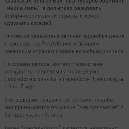
Казахский блогер Бахтияр Тураров обвиняет
"некие силы" в попытках разорвать
исторические связи страны и хочет
сдружить соседей.
Блогер из Казахстана записал видеобращение
к руководству Республики и бывшим
советским странам с призывом объединиться.
По словам автора, жители Казахстана
возмущены запретом на проведение
Бессмертного полка и переносом Дня победы
с 9 на 7 мая.
Эти решения появляются не сами по себе,
они принимаются по указке "консультантов" с
Запада, уверен блогер.
Такие "консультации" делаются намеренно,