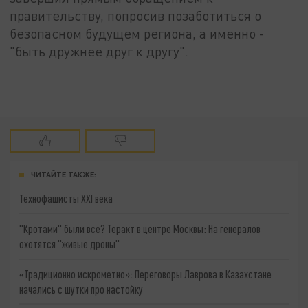
правительству, попросив позаботиться о
безопасном будущем региона, а именно -
"быть дружнее друг к другу".
ЧИТАЙТЕ ТАКЖЕ:
Технофашисты XXI века
"Кротами" были все? Теракт в центре Москвы: На генералов
охотятся "живые дроны"
«Традиционно искрометно»: Переговоры Лаврова в Казахстане
начались с шутки про настойку