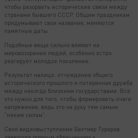
чтобы разорвать исторические связи между
странами бывшего СССР. Общим праздникам
придумывают свои названия, меняются
памятные даты.
Подобные вещи сильно влияют на
мировоззрение людей, особенно остро
реагирует молодое поколение.
Результат налицо: отчуждение общего
исторического прошлого и потерянная дружба
между некогда близкими государствами. Всё
это нужно для того, чтобы формировать очаги
напряжения, ведь это на руку тем самым
"неким силам".
Своё видеовыступление Бахтияр Тураров
завершил прямым обращением к