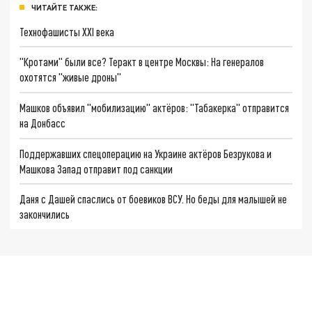
ЧИТАЙТЕ ТАКЖЕ:
Технофашисты XXI века
"Кротами" были все? Теракт в центре Москвы: На генералов
охотятся "живые дроны"
Машков объявил "мобилизацию" актёров: "Табакерка" отправится
на Донбасс
Поддержавших спецоперацию на Украине актёров Безрукова и
Машкова Запад отправит под санкции
Даня с Дашей спаслись от боевиков ВСУ. Но беды для малышей не
закончились