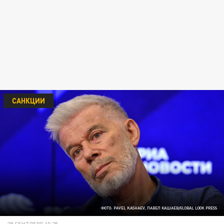
САНКЦИИ
ФОТО: PAVEL KASHAEV, ПАВЕЛ КАШАЕВ/GLOBAL LOOK PRESS
29 СЕНТЯБРЯ 10:25