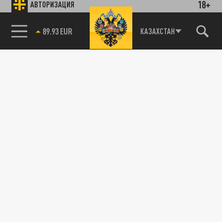
18+
АВТОРИЗАЦИЯ
85.64 BRENT
КАЗАХСТАН