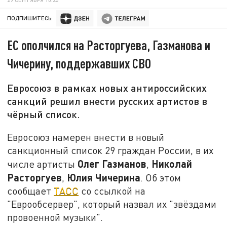
ПОДПИШИТЕСЬ:
ЕС ополчился на Расторгуева, Газманова и
Чичерину, поддержавших СВО
Евросоюз в рамках новых антироссийских
санкций решил внести русских артистов в
чёрный список.
Евросоюз намерен внести в новый
санкционный список 29 граждан России, в их
Олег Газманов
Николай
числе артисты
,
Расторгуев
Юлия Чичерина
,
. Об этом
сообщает
ТАСС
со ссылкой на
"Еврообсервер", который назвал их "звёздами
провоенной музыки".