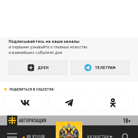
Подписывайтесь на наши каналы
и первыми узнавайте о главных новостях
и важнейших событиях дня.
ДЗЕН
ТЕЛЕГРАМ
ПОДЕЛИТЬСЯ В СОЦСЕТЯХ:
18+
АВТОРИЗАЦИЯ
Новости партнёров
Агрегатор новостей 24СМИ
85.64 BRENT
КАЗАХСТАН