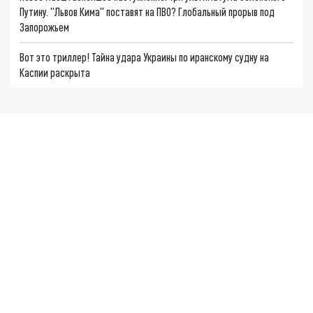
Путину. "Львов Кима" поставят на ПВО? Глобальный прорыв под
Запорожьем
Вот это триллер! Тайна удара Украины по иранскому судну на
Каспии раскрыта