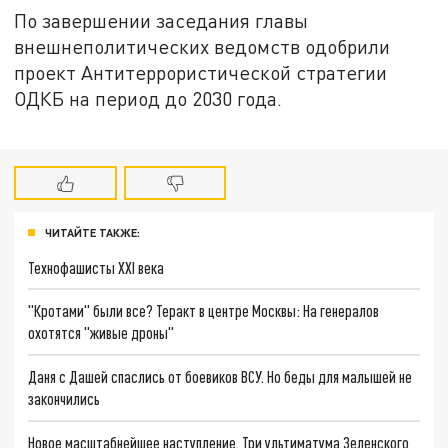
По завершении заседания главы
внешнеполитических ведомств одобрили
проект Антитеррористической стратегии
ОДКБ на период до 2030 года.
ЧИТАЙТЕ ТАКЖЕ:
Технофашисты XXI века
"Кротами" были все? Теракт в центре Москвы: На генералов
охотятся "живые дроны"
Даня с Дашей спаслись от боевиков ВСУ. Но беды для малышей не
закончились
Новое масштабнейшее наступление. Три ультиматума Зеленского