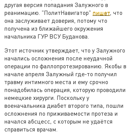
другая версия попадания Залужного в
реанимацию. "ПолитНавигатор"
пишет
, что
она заслуживает доверия, потому что
получена из ближайшего окружения
начальника ГУР ВСУ Буданова.
Этот источник утверждает, что у Залужного
начались осложнения после неудачной
операции по фаллопротезированию. Якобы в
начале апреля Залужный где-то получил
травму интимного места и ему срочно
понадобилась операция, которую проводили
немецкие хирурги. Поскольку у
военачальника диабет второго типа, пошли
осложнения по приживаемости протеза и
начался абсцесс, с которым не удаётся
справиться врачам.