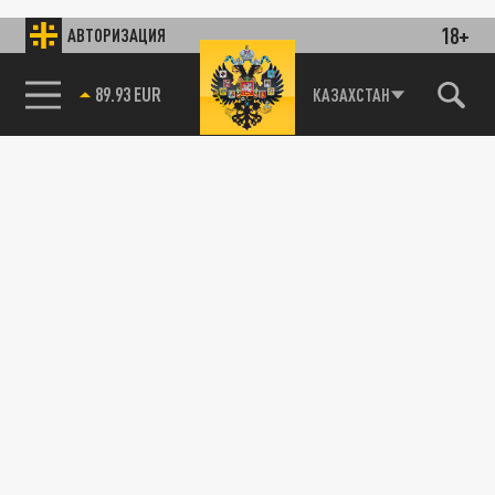
18+
АВТОРИЗАЦИЯ
85.64 BRENT
КАЗАХСТАН
89.93 EUR