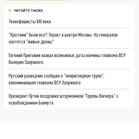
ЧИТАЙТЕ ТАКЖЕ:
Технофашисты XXI века
"Кротами" были все? Теракт в центре Москвы: На генералов
охотятся "живые дроны"
Евгений Пригожин назвал возможные даты кончины главкома ВСУ
Валерия Залужного
Русский разведчик сообщил о "неприглядном трупе",
напоминающем главкома ВСУ Залужного
Президент Путин поздравил штурмовиков "Группы Вагнера" с
освобождением Бахмута