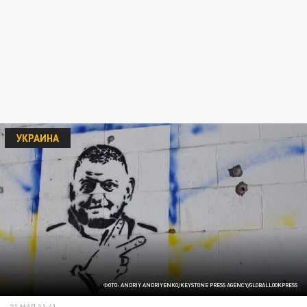
УКРАИНА
ФОТО: ANDRIY ANDRIYENKO/KEYSTONE PRESS AGENCY/GLOBALLOOKPRESS
21 МАЯ 11:41