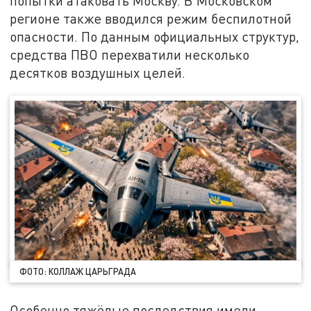
попытки атаковать Москву. В Московском
регионе также вводился режим беспилотной
опасности. По данным официальных структур,
средства ПВО перехватили несколько
десятков воздушных целей.
ФОТО: КОЛЛАЖ ЦАРЬГРАДА
Особенно тяжёлые последствия имели