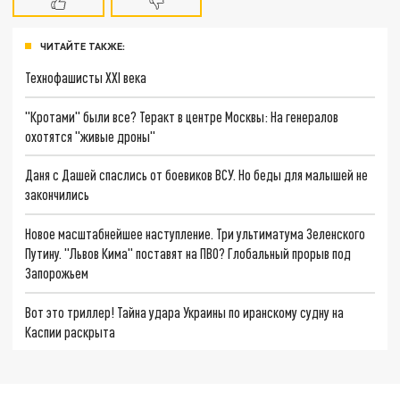
ЧИТАЙТЕ ТАКЖЕ:
Технофашисты XXI века
"Кротами" были все? Теракт в центре Москвы: На генералов
охотятся "живые дроны"
Даня с Дашей спаслись от боевиков ВСУ. Но беды для малышей не
закончились
Новое масштабнейшее наступление. Три ультиматума Зеленского
Путину. "Львов Кима" поставят на ПВО? Глобальный прорыв под
Запорожьем
Вот это триллер! Тайна удара Украины по иранскому судну на
Каспии раскрыта