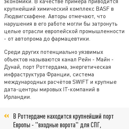
экономики. В качестве примера приводится
крупнейший химический комплекс BASF в
Людвигсхафене. Авторы отмечают, что
нарушения в его работе могли бы затронуть
целые отрасли европейской промышленности
- от автопрома до фармацевтики.
Среди других потенциально уязвимых
объектов называются канал Рейн - Майн -
Дунай, порт Роттердама, энергетическая
инфраструктура Франции, система
международных расчётов SWIFT и крупные
дата-центры мировых IT-компаний в
Ирландии.
В Роттердаме находится крупнейший порт
Европы - "входные ворота" для СПГ,