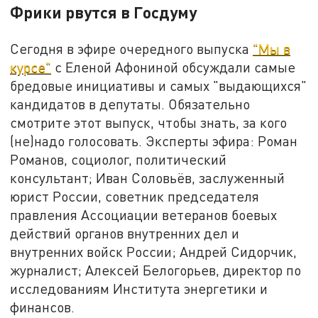
Фрики рвутся в Госдуму
Сегодня в эфире очередного выпуска
"Мы в
курсе"
с Еленой Афониной обсуждали самые
бредовые инициативы и самых "выдающихся"
кандидатов в депутаты. Обязательно
смотрите этот выпуск, чтобы знать, за кого
(не)надо голосовать. Эксперты эфира: Роман
Романов, социолог, политический
консультант; Иван Соловьёв, заслуженный
юрист России, советник председателя
правления Ассоциации ветеранов боевых
действий органов внутренних дел и
внутренних войск России; Андрей Сидорчик,
журналист; Алексей Белогорьев, директор по
исследованиям Института энергетики и
финансов.