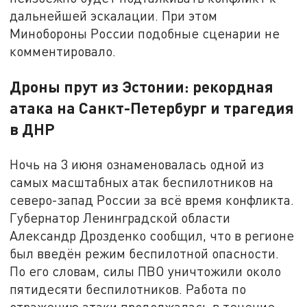
дальнейшей эскалации. При этом
Минобороны России подобные сценарии не
комментировало.
Дроны прут из Эстонии: рекордная
атака на Санкт-Петербург и трагедия
в ДНР
Ночь на 3 июня ознаменовалась одной из
самых масштабных атак беспилотников на
северо-запад России за всё время конфликта.
Губернатор Ленинградской области
Александр Дрозденко сообщил, что в регионе
был введён режим беспилотной опасности.
По его словам, силы ПВО уничтожили около
пятидесяти беспилотников. Работа по
отражению атаки продолжалась в течение