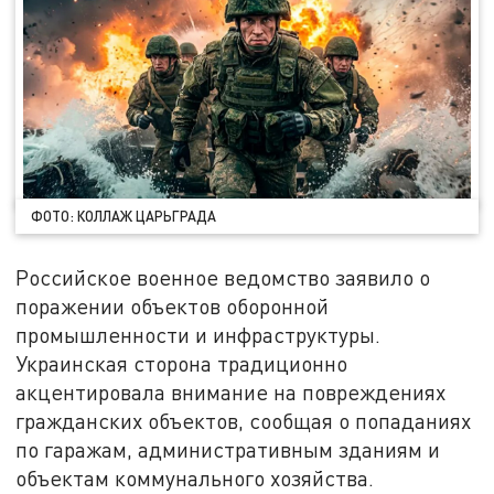
ФОТО: КОЛЛАЖ ЦАРЬГРАДА
Российское военное ведомство заявило о
поражении объектов оборонной
промышленности и инфраструктуры.
Украинская сторона традиционно
акцентировала внимание на повреждениях
гражданских объектов, сообщая о попаданиях
по гаражам, административным зданиям и
объектам коммунального хозяйства.