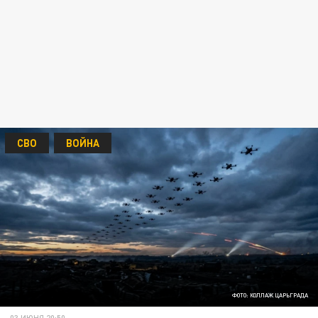
СВО
ВОЙНА
ФОТО: КОЛЛАЖ ЦАРЬГРАДА
03 ИЮНЯ 20:50