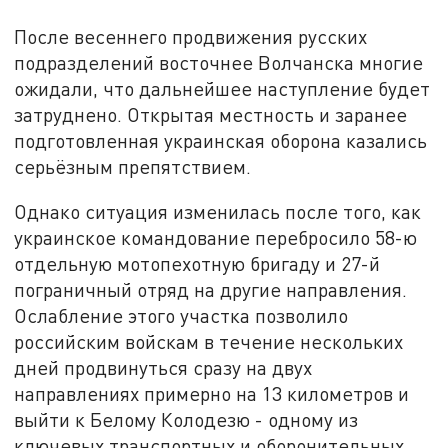
После весеннего продвижения русских
подразделений восточнее Волчанска многие
ожидали, что дальнейшее наступление будет
затруднено. Открытая местность и заранее
подготовленная украинская оборона казались
серьёзным препятствием.
Однако ситуация изменилась после того, как
украинское командование перебросило 58-ю
отдельную мотопехотную бригаду и 27-й
пограничный отряд на другие направления.
Ослабление этого участка позволило
российским войскам в течение нескольких
дней продвинуться сразу на двух
направлениях примерно на 13 километров и
выйти к Белому Колодезю - одному из
ключевых транспортных и оборонительных