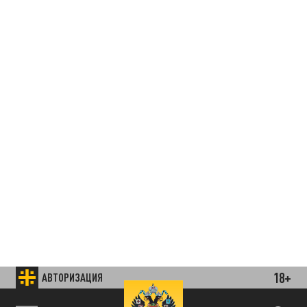
18+
АВТОРИЗАЦИЯ