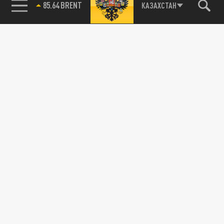
85.64 BRENT
КАЗАХСТАН