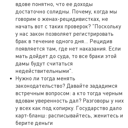
вдове понятно, что ее доходы
достаточно солидны. Почему, когда мы
говорим о женах-рецидивистках, не
начать вот с таких проверок? "Поскольку
у нас закон позволяет регистрировать
брак в течение одного дня... Рецидив
появляется там, где нет наказания. Если
мать дойдет до суда, то все браки этой
дамы будут считаться
недействительными".
Нужно ли тогда менять
законодательство? Давайте зададимся
встречным вопросом: а кто тогда черным
вдовам уверенность дал? Разговоры у них
у всех как под копирку. Государство дало
карт-бланш: расписывайтесь, женитесь и
берите деньги