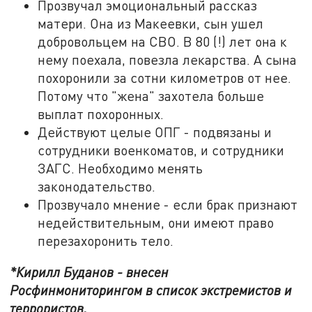
Прозвучал эмоциональный рассказ
матери. Она из Макеевки, сын ушел
добровольцем на СВО. В 80 (!) лет она к
нему поехала, повезла лекарства. А сына
похоронили за сотни километров от нее.
Потому что "жена" захотела больше
выплат похоронных.
Действуют целые ОПГ - подвязаны и
сотрудники военкоматов, и сотрудники
ЗАГС. Необходимо менять
законодательство.
Прозвучало мнение - если брак признают
недействительным, они имеют право
перезахоронить тело.
*Кирилл Буданов - внесен
Росфинмониторингом в список экстремистов и
террористов.