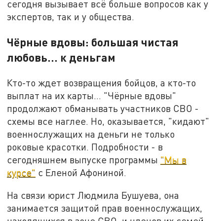
сегодня вызывает всё больше вопросов как у
экспертов, так и у общества.
Чёрные вдовы: большая чистая
любовь... к деньгам
Кто-то ждет возвращения бойцов, а кто-то
выплат на их карты... "Чёрные вдовы"
продолжают обманывать участников СВО -
схемы все наглее. Но, оказывается, "кидают"
военнослужащих на деньги не только
роковые красотки. Подробности - в
сегодняшнем выпуске программы
"Мы в
курсе"
с Еленой Афониной.
На связи юрист Людмила Бушуева, она
занимается защитой прав военнослужащих,
находящихся в зоне СВО, и членов их семей.