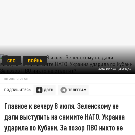
СВО
ВОЙНА
ФОТО: КОЛЛАЖ ЦАРЬГРАДА
08 ИЮЛЯ 20:50
ПОДПИШИТЕСЬ:
Главное к вечеру 8 июля. Зеленскому не
дали выступить на саммите НАТО. Украина
ударила по Кубани. За позор ПВО никто не