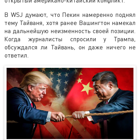
открытый американо-китайский конфликт.
В WSJ думают, что Пекин намеренно поднял
тему Тайваня, хотя ранее Вашингтон намекал
на дальнейшую неизменность своей позиции.
Когда журналисты спросили у Трампа,
обсуждался ли Тайвань, он даже ничего не
ответил.