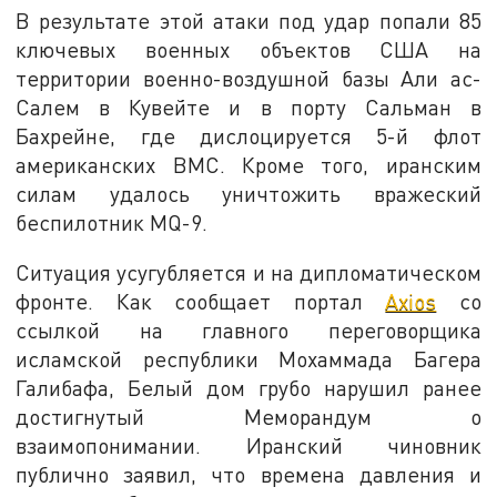
В результате этой атаки под удар попали 85
ключевых военных объектов США на
территории военно-воздушной базы Али ас-
Салем в Кувейте и в порту Сальман в
Бахрейне, где дислоцируется 5-й флот
американских ВМС. Кроме того, иранским
силам удалось уничтожить вражеский
беспилотник MQ-9.
Ситуация усугубляется и на дипломатическом
фронте. Как сообщает портал
Axios
со
ссылкой на главного переговорщика
исламской республики Мохаммада Багера
Галибафа, Белый дом грубо нарушил ранее
достигнутый Меморандум о
взаимопонимании. Иранский чиновник
публично заявил, что времена давления и