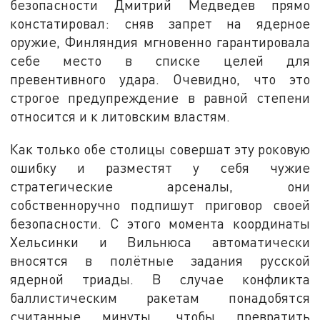
безопасности Дмитрий Медведев прямо
констатировал: сняв запрет на ядерное
оружие, Финляндия мгновенно гарантировала
себе место в списке целей для
превентивного удара. Очевидно, что это
строгое предупреждение в равной степени
относится и к литовским властям.
Как только обе столицы совершат эту роковую
ошибку и разместят у себя чужие
стратегические арсеналы, они
собственноручно подпишут приговор своей
безопасности. С этого момента координаты
Хельсинки и Вильнюса автоматически
вносятся в полётные задания русской
ядерной триады. В случае конфликта
баллистическим ракетам понадобятся
считанные минуты, чтобы превратить