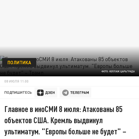
ПОЛИТИКА
ФОТО: КОЛЛАЖ ЦАРЬГРАДА
08 ИЮЛЯ 11:00
ПОДПИШИТЕСЬ:
Главное в иноСМИ 8 июля: Атакованы 85
объектов США. Кремль выдвинул
ультиматум. "Европы больше не будет" –