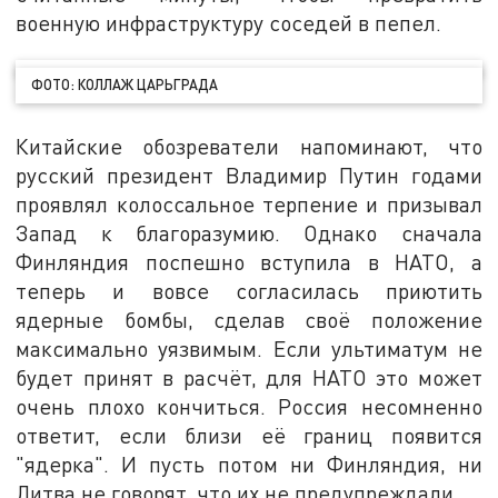
военную инфраструктуру соседей в пепел.
ФОТО: КОЛЛАЖ ЦАРЬГРАДА
Китайские обозреватели напоминают, что
русский президент Владимир Путин годами
проявлял колоссальное терпение и призывал
Запад к благоразумию. Однако сначала
Финляндия поспешно вступила в НАТО, а
теперь и вовсе согласилась приютить
ядерные бомбы, сделав своё положение
максимально уязвимым. Если ультиматум не
будет принят в расчёт, для НАТО это может
очень плохо кончиться. Россия несомненно
ответит, если близи её границ появится
"ядерка". И пусть потом ни Финляндия, ни
Литва не говорят, что их не предупреждали.