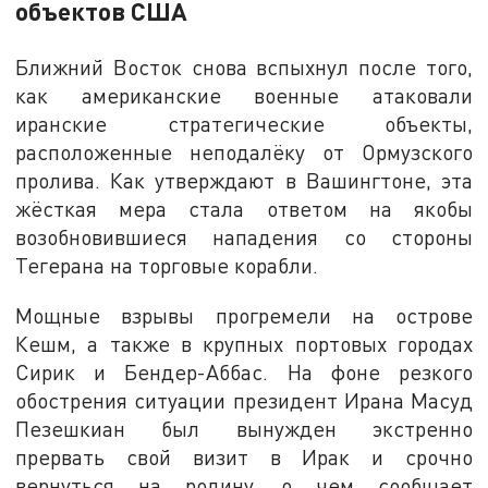
объектов США
Ближний Восток снова вспыхнул после того,
как американские военные атаковали
иранские стратегические объекты,
расположенные неподалёку от Ормузского
пролива. Как утверждают в Вашингтоне, эта
жёсткая мера стала ответом на якобы
возобновившиеся нападения со стороны
Тегерана на торговые корабли.
Мощные взрывы прогремели на острове
Кешм, а также в крупных портовых городах
Сирик и Бендер-Аббас. На фоне резкого
обострения ситуации президент Ирана Масуд
Пезешкиан был вынужден экстренно
прервать свой визит в Ирак и срочно
вернуться на родину, о чем сообщает