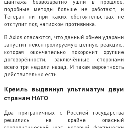
шантажа безвозвратно ушли в прошлое,
подобные методы больше не работают, и
Тегеран ни при каких обстоятельствах не
отступит под натиском противника.
В Axios опасаются, что данный обмен ударами
запустит неконтролируемую цепную реакцию,
которая окончательно похоронит хрупкие
договорённости, заключённые сторонами
всего три недели назад. И такая вероятность
действительно есть.
Кремль выдвинул ультиматум двум
странам НАТО
Два приграничных с Россией государства
решились на крайне опасный
геополитический шаг, который фактически