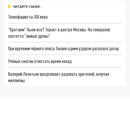
ЧИТАЙТЕ ТАКЖЕ:
Технофашисты XXI века
"Кротами" были все? Теракт в центре Москвы: На генералов
охотятся "живые дроны"
При вручении чёрного пояса Токаев одним ударом расколол доску
Учёные смогли отмотать время назад
Валерий Леонтьев продолжает радовать зрителей, получая
миллионы