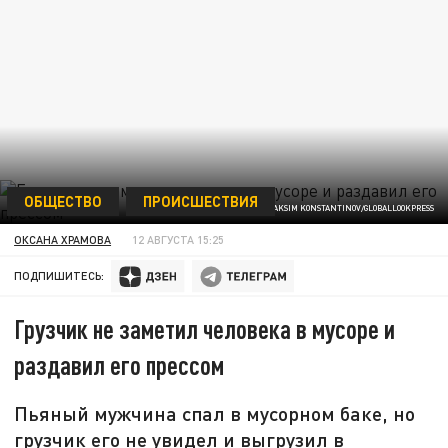
ОБЩЕСТВО
ПРОИСШЕСТВИЯ
ФОТО: MAKSIM KONSTANTINOV/GLOBALLOOKPRESS
ОКСАНА ХРАМОВА
12 АВГУСТА 15:25
ПОДПИШИТЕСЬ:
Грузчик не заметил человека в мусоре и
раздавил его прессом
Пьяный мужчина спал в мусорном баке, но
грузчик его не увидел и выгрузил в