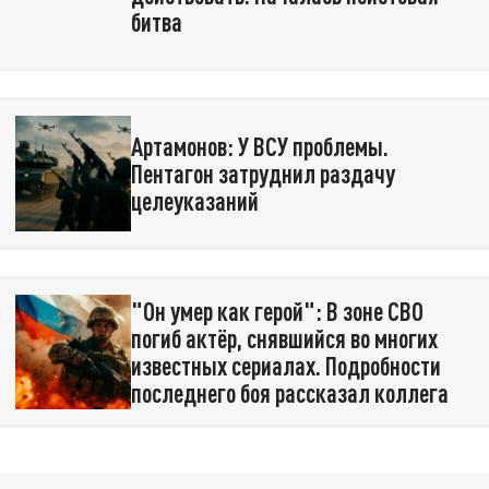
битва
Артамонов: У ВСУ проблемы.
Пентагон затруднил раздачу
целеуказаний
"Он умер как герой": В зоне СВО
погиб актёр, снявшийся во многих
известных сериалах. Подробности
последнего боя рассказал коллега