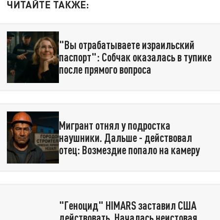
ЧИТАЙТЕ ТАКЖЕ:
"Вы отрабатываете израильский
паспорт": Собчак оказалась в тупике
после прямого вопроса
Мигрант отнял у подростка
наушники. Дальше - действовал
отец: Возмездие попало на камеру
"Геноцид" HIMARS заставил США
действовать. Началась неистовая