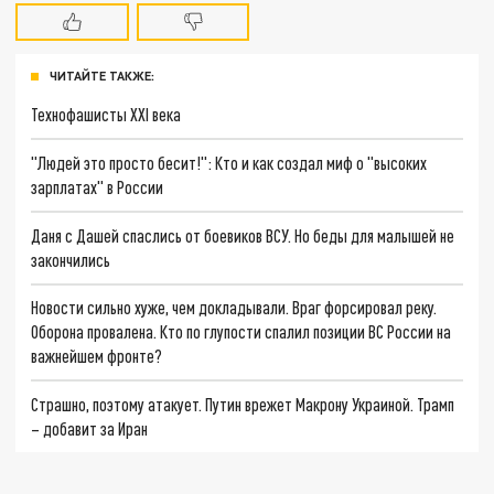
ЧИТАЙТЕ ТАКЖЕ:
Технофашисты XXI века
"Людей это просто бесит!": Кто и как создал миф о "высоких
зарплатах" в России
Даня с Дашей спаслись от боевиков ВСУ. Но беды для малышей не
закончились
Новости сильно хуже, чем докладывали. Враг форсировал реку.
Оборона провалена. Кто по глупости спалил позиции ВС России на
важнейшем фронте?
Страшно, поэтому атакует. Путин врежет Макрону Украиной. Трамп
– добавит за Иран