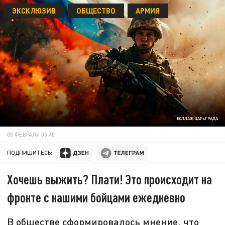
ЭКСКЛЮЗИВ
ОБЩЕСТВО
АРМИЯ
КОЛЛАЖ ЦАРЬГРАДА
05 ФЕВРАЛЯ 05:45
ПОДПИШИТЕСЬ:
Хочешь выжить? Плати! Это происходит на
фронте с нашими бойцами ежедневно
В обществе сформировалось мнение, что