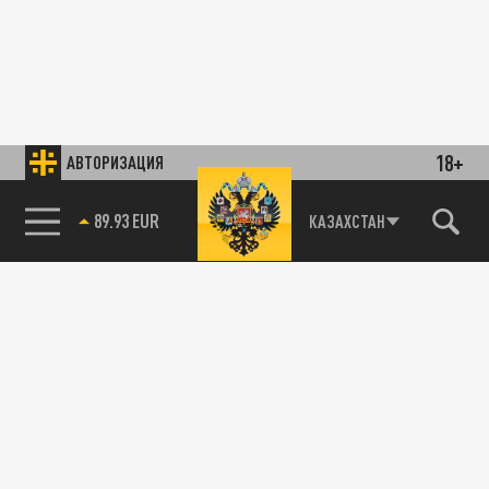
18+
АВТОРИЗАЦИЯ
85.64 BRENT
КАЗАХСТАН