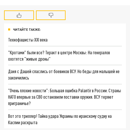
ЧИТАЙТЕ ТАКЖЕ:
Технофашисты XXI века
"Кротами" были все? Теракт в центре Москвы: На генералов
охотятся "живые дроны"
Даня с Дашей спаслись от боевиков ВСУ. Но беды для малышей не
закончились
"Очень плохие новости": Большая ошибка Palantir в России. Страны
НАТО впервые за СВО остановили поставки оружия. ВСУ теряют
приграничье?
Вот это триллер! Тайна удара Украины по иранскому судну на
Каспии раскрыта