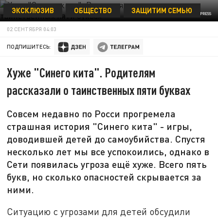
ЭКСКЛЮЗИВ
ОБЩЕСТВО
ЗАЩИТИМ СЕМЬЮ
ILYA GALAKHOV/GLOBALLOOKPRESS
02 СЕНТЯБРЯ 04:03
ПОДПИШИТЕСЬ:
Хуже "Синего кита". Родителям
рассказали о таинственных пяти буквах
Совсем недавно по Росси прогремела
страшная история "Синего кита" - игры,
доводившей детей до самоубийства. Спустя
несколько лет мы все успокоились, однако в
Сети появилась угроза ещё хуже. Всего пять
букв, но сколько опасностей скрывается за
ними.
Ситуацию с угрозами для детей обсудили