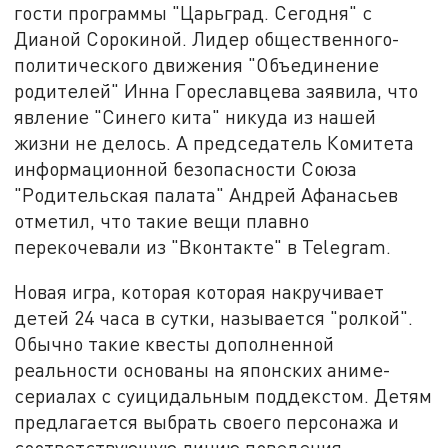
гости программы "Царьград. Сегодня" с
Дианой Сорокиной. Лидер общественного-
политического движения "Объединение
родителей" Инна Гореславцева заявила, что
явление "Синего кита" никуда из нашей
жизни не делось. А председатель Комитета
информационной безопасности Союза
"Родительская палата" Андрей Афанасьев
отметил, что такие вещи плавно
перекочевали из "Вконтакте" в Telegram.
Новая игра, которая которая накручивает
детей 24 часа в сутки, называется "ролкой".
Обычно такие квесты дополненной
реальности основаны на японских аниме-
сериалах с суицидальным поддекстом. Детям
предлагается выбрать своего персонажа и
соответствующую линию поведения.