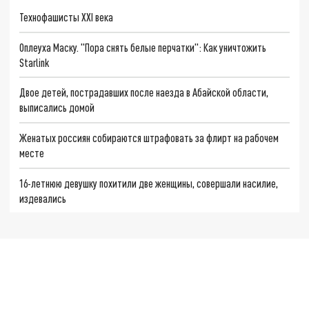
Технофашисты XXI века
Оплеуха Маску. "Пора снять белые перчатки": Как уничтожить
Starlink
Двое детей, пострадавших после наезда в Абайской области,
выписались домой
Женатых россиян собираются штрафовать за флирт на рабочем
месте
16-летнюю девушку похитили две женщины, совершали насилие,
издевались