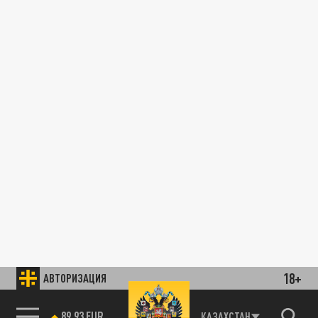
18+
АВТОРИЗАЦИЯ
89.93 EUR
КАЗАХСТАН