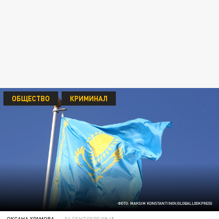
ОБЩЕСТВО
КРИМИНАЛ
ФОТО: MAKSIM KONSTANTINOV/GLOBALLOOKPRESS
ОКСАНА ХРАМОВА
06 СЕНТЯБРЯ 09:45