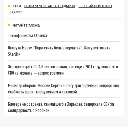
ТЕГИ:
ГЛАВА ЧЕЧНИ РАМЗАН КАДЫРОВ
ЕВГЕНИЙ ПРИГОЖИН
БАХМУТ
ЧИТАЙТЕ ТАКЖЕ:
Технофашисты XXI века
Оплеуха Маску. "Пора снять белые перчатки": Как уничтожить
Starlink
Экс-президент США Клинтон заявил, что еще в 2011 году понял, что
СВО на Украине — вопрос времени
Министр обороны России Сергей Шойгу дал поручение непрерывно
снабжать фронт вооружением и техникой
Блогера-иностранца, снимавшего в Харькове, задержала СБУ за
солидарность с Россией