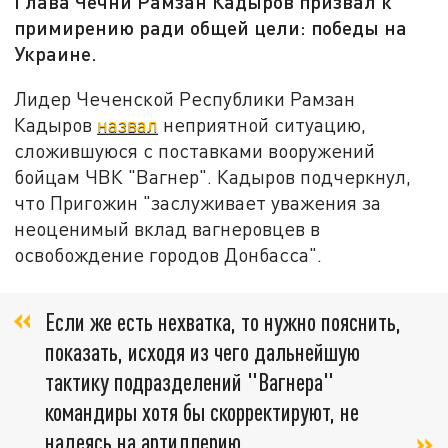
Глава Чечни Рамзан Кадыров призвал к
примирению ради общей цели: победы на
Украине.
Лидер Чеченской Республики Рамзан
Кадыров
назвал
неприятной ситуацию,
сложившуюся с поставками вооружений
бойцам ЧВК "Вагнер". Кадыров подчеркнул,
что Пригожин "заслуживает уважения за
неоценимый вклад вагнеровцев в
освобождение городов Донбасса".
Если же есть нехватка, то нужно пояснить,
показать, исходя из чего дальнейшую
тактику подразделений "Вагнера"
командиры хотя бы скорректируют, не
надеясь на артиллерию,