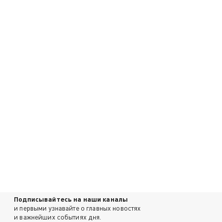
Подписывайтесь на наши каналы
и первыми узнавайте о главных новостях
и важнейших событиях дня.