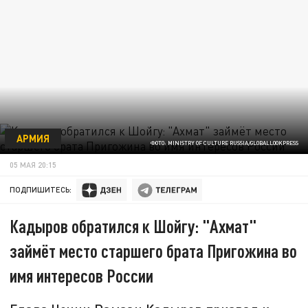
АРМИЯ
ФОТО: MINISTRY OF CULTURE RUSSIA/GLOBALLOOKPRESS
05 МАЯ 20:15
ПОДПИШИТЕСЬ:
Кадыров обратился к Шойгу: "Ахмат"
займёт место старшего брата Пригожина во
имя интересов России