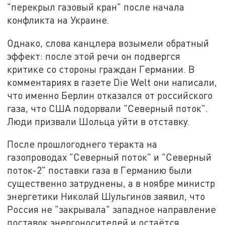
"перекрыл газовый кран" после начала
конфликта на Украине.
Однако, слова канцлера возымели обратный
эффект: после этой речи он подвергся
критике со стороны граждан Германии. В
комментариях в газете Die Welt они написали,
что именно Берлин отказался от российского
газа, что США подорвали "Северный поток".
Люди призвали Шольца уйти в отставку.
После прошлогоднего теракта на
газопроводах "Северный поток" и "Северный
поток-2" поставки газа в Германию были
существенно затруднены, а в ноябре министр
энергетики Николай Шульгинов заявил, что
Россия не "закрывала" западное направление
поставок энергоносителей и остаётся