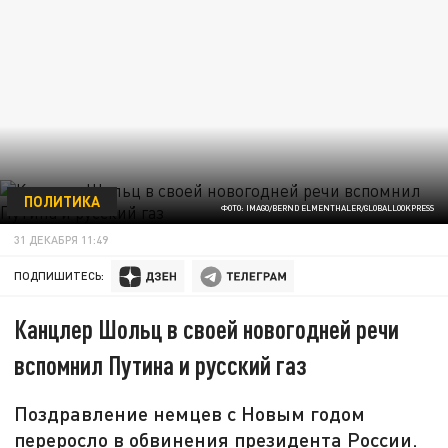
ПОЛИТИКА
ФОТО: IMAGO/BERND ELMENTHALER/GLOBALLOOKPRESS
31 ДЕКАБРЯ 11:49
ПОДПИШИТЕСЬ:
Канцлер Шольц в своей новогодней речи
вспомнил Путина и русский газ
Поздравление немцев с Новым годом
переросло в обвинения президента России.