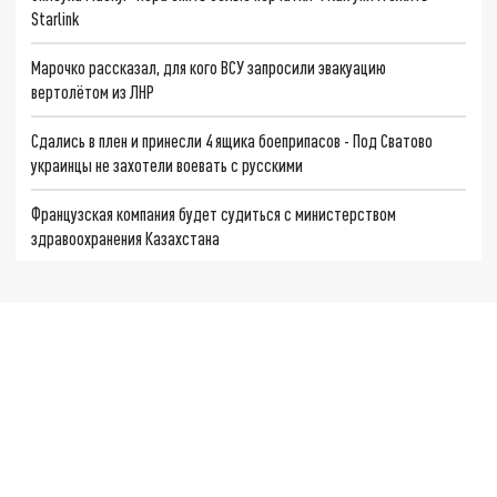
Starlink
Марочко рассказал, для кого ВСУ запросили эвакуацию
вертолётом из ЛНР
Сдались в плен и принесли 4 ящика боеприпасов - Под Сватово
украинцы не захотели воевать с русскими
Французская компания будет судиться с министерством
здравоохранения Казахстана