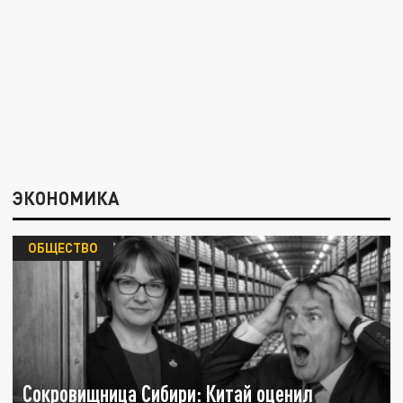
ЭКОНОМИКА
ОБЩЕСТВО
Сокровищница Сибири: Китай оценил