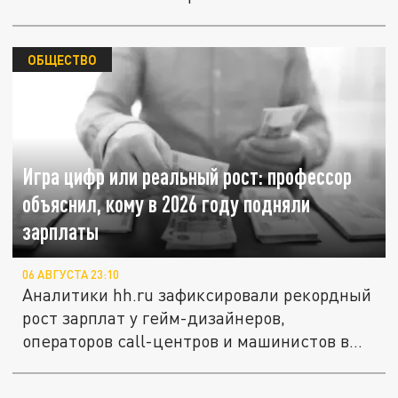
ОБЩЕСТВО
Игра цифр или реальный рост: профессор
объяснил, кому в 2026 году подняли
зарплаты
06 АВГУСТА 23:10
Аналитики hh.ru зафиксировали рекордный
рост зарплат у гейм-дизайнеров,
операторов call-центров и машинистов в...