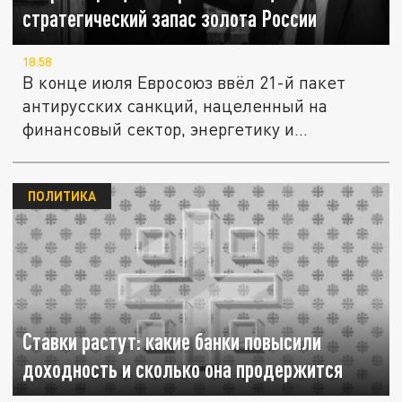
стратегический запас золота России
18:58
В конце июля Евросоюз ввёл 21-й пакет
антирусских санкций, нацеленный на
финансовый сектор, энергетику и...
ПОЛИТИКА
Ставки растут: какие банки повысили
доходность и сколько она продержится