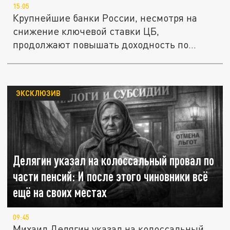
15:05
Крупнейшие банки России, несмотря на
снижение ключевой ставки ЦБ,
продолжают повышать доходность по
вкладам и...
ЭКСКЛЮЗИВ
Делягин указал на колоссальный провал по
части пенсий: И после этого чиновники всё
ещё на своих местах
09:45
Михаил Делягин указал на колоссальный