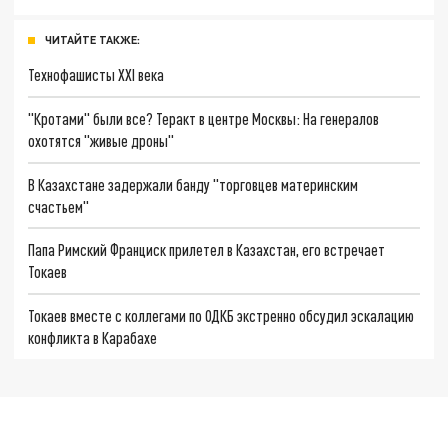
ЧИТАЙТЕ ТАКЖЕ:
Технофашисты XXI века
"Кротами" были все? Теракт в центре Москвы: На генералов
охотятся "живые дроны"
В Казахстане задержали банду "торговцев материнским
счастьем"
Папа Римский Франциск прилетел в Казахстан, его встречает
Токаев
Токаев вместе с коллегами по ОДКБ экстренно обсудил эскалацию
конфликта в Карабахе