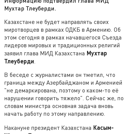
Информацию подтвердил глава МИД
Мухтар Тлеуберди.
Казахстане не будет направлять своих
миротворцев в рамках ОДКБ в Армению. Об
этом сегодня в рамках начавшегося Съезда
лидеров мировых и традиционных религий
Мухтар
заявил глава МИД Казахстана
Тлеуберди
.
В беседе с журналистами он тметил, что
граница между Азербайджаном и Арменией
"не демаркирована, поэтому о каком-то её
нарушении говорить тяжело". Сейчас же, по
словам министра основная задача вновь
начать работу по этому направлению.
Касым-
Накануне президент Казахстана