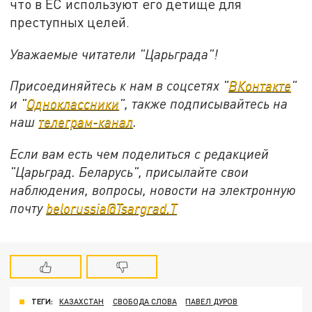
что в ЕС используют его детище для
преступных целей.
Уважаемые читатели "Царьграда"!
Присоединяйтесь к нам в соцсетях "
ВКонтакте
"
и "
Одноклассники
", также подписывайтесь на
наш
телеграм-канал
.
Если вам есть чем поделиться с редакцией
"Царьград. Беларусь", присылайте свои
наблюдения, вопросы, новости на электронную
почту
belorussia@Tsargrad.T
ТЕГИ:
КАЗАХСТАН
СВОБОДА СЛОВА
ПАВЕЛ ДУРОВ