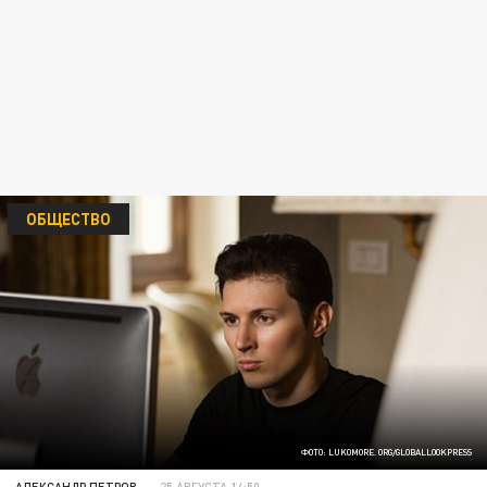
ОБЩЕСТВО
ФОТО: LUKOMORE. ORG/GLOBALLOOKPRESS
АЛЕКСАНДР ПЕТРОВ
25 АВГУСТА 14:50