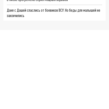
Даня с Дашей спаслись от боевиков ВСУ. Но беды для малышей не
закончились