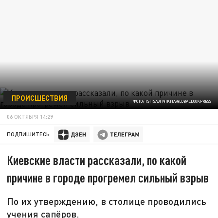
ПРОИСШЕСТВИЯ
ФОТО: TSITSAGI NIKITA/GLOBALLOOKPRESS
06 ОКТЯБРЯ 14:29
ПОДПИШИТЕСЬ:
Киевские власти рассказали, по какой
причине в городе прогремел сильный взрыв
По их утверждению, в столице проводились
учения сапёров.