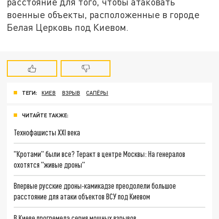
расстояние для того, чтобы атаковать
военные объекты, расположенные в городе
Белая Церковь под Киевом.
ТЕГИ:
КИЕВ
ВЗРЫВ
САПЁРЫ
ЧИТАЙТЕ ТАКЖЕ:
Технофашисты XXI века
"Кротами" были все? Теракт в центре Москвы: На генералов
охотятся "живые дроны"
Впервые русские дроны-камикадзе преодолели большое
расстояние для атаки объектов ВСУ под Киевом
В Киеве прогремела серия мощных взрывов