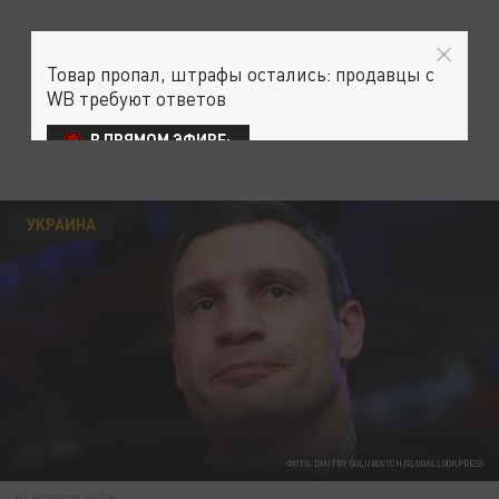
Товар пропал, штрафы остались: продавцы с
WB требуют ответов
В ПРЯМОМ ЭФИРЕ:
УКРАИНА
ФОТО: DMITRY GOLUBOVICH/GLOBALLOOKPRESS
04 НОЯБРЯ 10:09