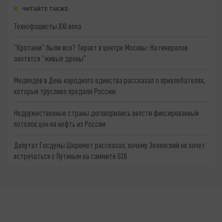
ЧИТАЙТЕ ТАКЖЕ:
Технофашисты XXI века
"Кротами" были все? Теракт в центре Москвы: На генералов
охотятся "живые дроны"
Медведев в День народного единства рассказал о прихлебателях,
которые трусливо предали Россию
Недружественные страны договорились ввести фиксированный
потолок цен на нефть из России
Депутат Госдумы Шеремет рассказал, почему Зеленский не хочет
встречаться с Путиным на саммите G20