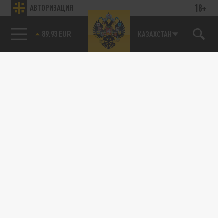
18+
АВТОРИЗАЦИЯ
89.93 EUR
КАЗАХСТАН