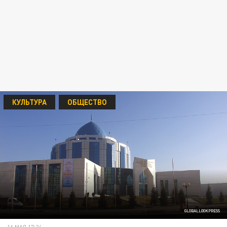
КУЛЬТУРА
ОБЩЕСТВО
GLOBALLOOKPRESS
16 МАЯ 17:24