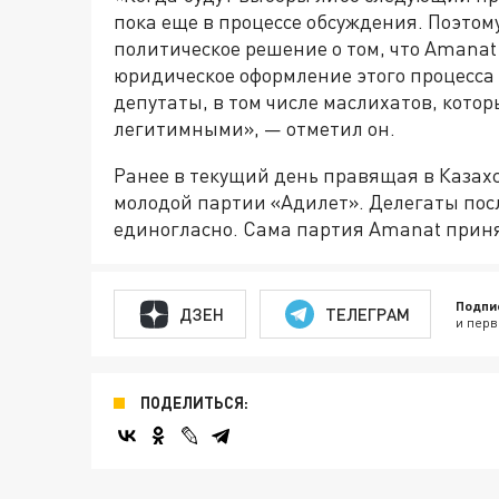
пока еще в процессе обсуждения. Поэтому
политическое решение о том, что Amanat
юридическое оформление этого процесса з
депутаты, в том числе маслихатов, кото
легитимными», — отметил он.
Ранее в текущий день правящая в Казах
молодой партии «Адилет». Делегаты пос
единогласно. Сама партия Amanat приня
Подпи
ДЗЕН
ТЕЛЕГРАМ
и перв
ПОДЕЛИТЬСЯ: