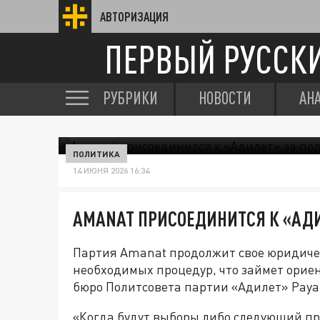
АВТОРИЗАЦИЯ
ПЕРВЫЙ РУССК
РУБРИКИ
НОВОСТИ
АН
ПОЛИТИКА
14 ИЮНЯ 2026 16:34
AMANAT ПРИСОЕДИНИТСЯ К «АДИ
Партия Amanat продолжит свое юридиче
необходимых процедур, что займет ориен
бюро Политсовета партии «Адилет» Рау
«Когда будут выборы либо следующий пр