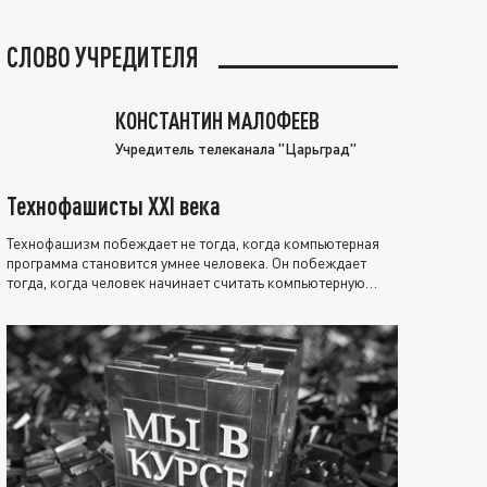
СЛОВО УЧРЕДИТЕЛЯ
КОНСТАНТИН МАЛОФЕЕВ
Учредитель телеканала "Царьград"
Технофашисты XXI века
Технофашизм побеждает не тогда, когда компьютерная
программа становится умнее человека. Он побеждает
тогда, когда человек начинает считать компьютерную
программу нравственно выше себя.