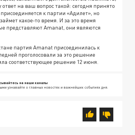
 ответ на ваш вопрос такой: сегодня принято
 присоединяется к партии «Адилет», но
аймет какое-то время. И за это время
рые представляют Amanat, они являются
стане партия Amanat присоединилась к
ледней проголосовали за это решение
ла соответствующее решение 12 июня.
сывайтесь на наши каналы
ыми узнавайте о главных новостях и важнейших событиях дня.