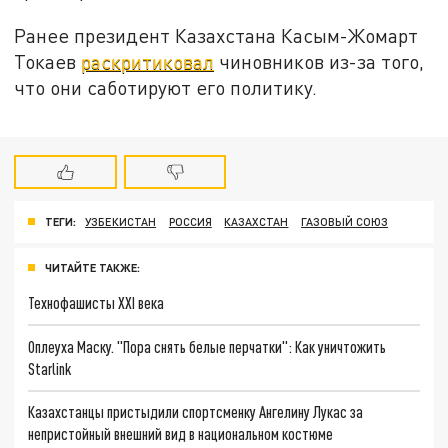
Ранее президент Казахстана Касым-Жомарт
Токаев
раскритиковал
чиновников из-за того,
что они саботируют его политику.
ТЕГИ:
УЗБЕКИСТАН
РОССИЯ
КАЗАХСТАН
ГАЗОВЫЙ СОЮЗ
ЧИТАЙТЕ ТАКЖЕ:
Технофашисты XXI века
Оплеуха Маску. "Пора снять белые перчатки": Как уничтожить
Starlink
Казахстанцы пристыдили спортсменку Ангелину Лукас за
непристойный внешний вид в национальном костюме