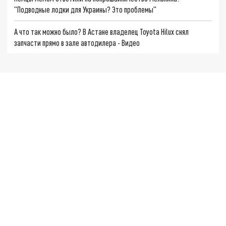
"Подводные лодки для Украины? Это проблемы"
А что так можно было? В Астане владелец Toyota Hilux снял
запчасти прямо в зале автодилера - Видео