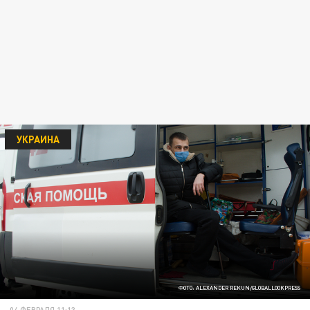
УКРАИНА
ФОТО: ALEXANDER REKUN/GLOBALLOOKPRESS
04 ФЕВРАЛЯ 11:13