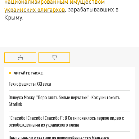
национализированным имуществом
украинских олигархов
, зарабатывавших в
Крыму.
ЧИТАЙТЕ ТАКЖЕ:
Технофашисты XXI века
Оплеуха Маску. "Пора снять белые перчатки": Как уничтожить
Starlink
"Спасибо! Спасибо! Спасибо!": В Сети появилось первое видео с
освобождёнными из украинского плена
Немцы мемом ответили на попрошайничество Мельника: