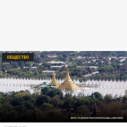
ОБЩЕСТВО
ФОТО: VLADIMIR SNATENKOV/GLOBALLOOKPRESS
13 ИЮЛЯ 13:39