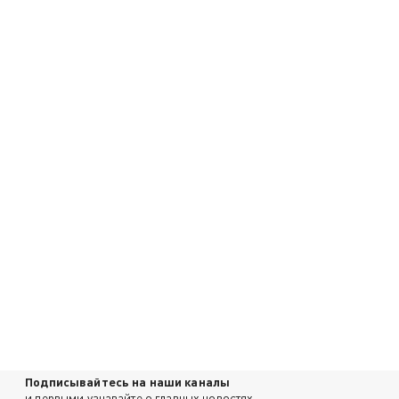
Подписывайтесь на наши каналы
и первыми узнавайте о главных новостях