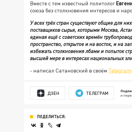
Вместе с тем известный политолог
Евген
союза без столкновения интересов и нар
У всех трёх стран существуют общие для ни
поставщиков сырья, которыми Москва, Астан
единая ещё с советских времён трубопрово
пространство, открытое и на восток, и на за
избежать столкновения лбами и попыток стр
высшей мере в интересах национальных эли
- написал Сатановский в своём
Telegram
Подпи
ДЗЕН
ТЕЛЕГРАМ
и перв
ПОДЕЛИТЬСЯ: