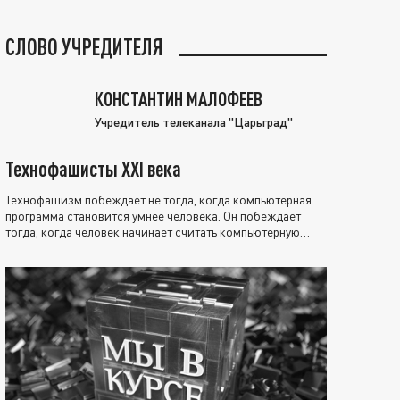
СЛОВО УЧРЕДИТЕЛЯ
КОНСТАНТИН МАЛОФЕЕВ
Учредитель телеканала "Царьград"
Технофашисты XXI века
Технофашизм побеждает не тогда, когда компьютерная
программа становится умнее человека. Он побеждает
тогда, когда человек начинает считать компьютерную
программу нравственно выше себя.