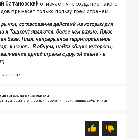
ий Сатановский
отмечает, что создание такого
одов принесёт только пользу трём странам.
х рынки, согласование действий на которых для
а и Ташкент являются, более чем важно. Плюс
дая база. Плюс непрерывное территориальное
пад, и на юг... В общем, найти общие интересы,
авливания одной страны с другой извне - в
т,
-канале.
сывайтесь на наши каналы
ыми узнавайте о главных новостях и важнейших событиях дня.