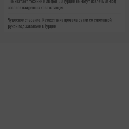
"Не хватает техники и людей": В Турции не могут извлечь из-под
завалов найденных казахстанцев
Чудесное спасение: Казахстанка провела сутки со сломанной
рукой под завалами в Турции