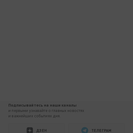
Подписывайтесь на наши каналы
и первыми узнавайте о главных новостях
и важнейших событиях дня.
ДЗЕН
ТЕЛЕГРАМ