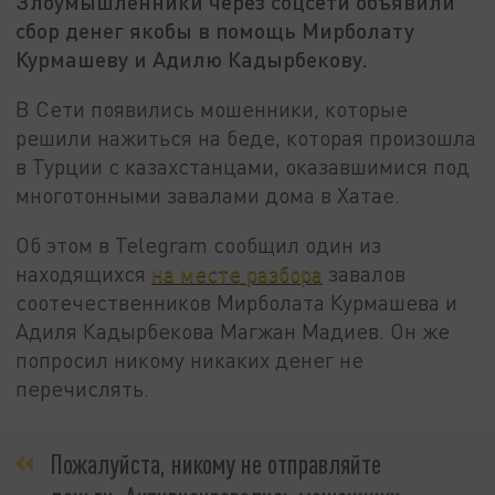
Злоумышленники через соцсети объявили
сбор денег якобы в помощь Мирболату
Курмашеву и Адилю Кадырбекову.
В Сети появились мошенники, которые
решили нажиться на беде, которая произошла
в Турции с казахстанцами, оказавшимися под
многотонными завалами дома в Хатае.
Об этом в Telegram сообщил один из
находящихся
на месте разбора
завалов
соотечественников Мирболата Курмашева и
Адиля Кадырбекова Магжан Мадиев. Он же
попросил никому никаких денег не
перечислять.
Пожалуйста, никому не отправляйте