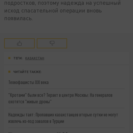
подростков, поэтому надежда на успешный
исход спасательной операции вновь
появилась.
ТЕГИ:
КАЗАХСТАН
ЧИТАЙТЕ ТАКЖЕ:
Технофашисты XXI века
"Кротами" были все? Теракт в центре Москвы: На генералов
охотятся "живые дроны"
Надежды таят: Пропавших казахстанцев вторые сутки не могут
извлечь из-под завалов в Турции