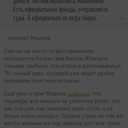
деньги. Активизировались мошенники.
Есть официальные фонды, отправляйте
туда. Я официально не веду сборы,
- написал Мадиев.
Сейчас на место по распоряжению
президента Казахстана Касым-Жомарта
Токаева прибыли спасатели и долгожданный
70-тонный кран, который уже ведёт разбор
рухнувших плит многоэтажки.
Ещё рано утром Мадиев
сообщил
, что
надежды всё меньше на спасение ребят, так
как они уже под завалами двое суток, а на
улице очень холодно. Однако утром на том же
месте живыми из-под завалов достали троих