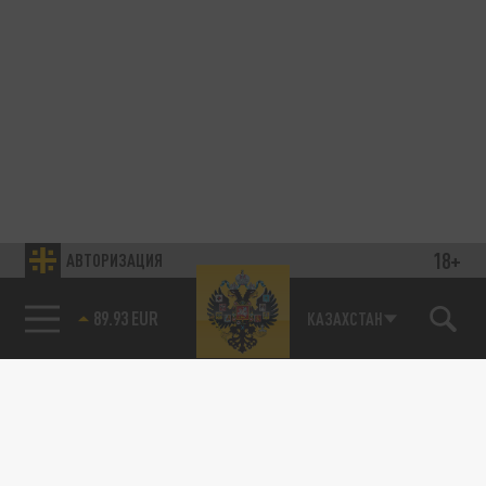
18+
АВТОРИЗАЦИЯ
89.93 EUR
КАЗАХСТАН