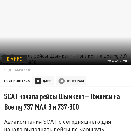
В МИРЕ
ФОТО: ЦАРЬГРАД
15 ДЕКАБРЯ 14:00
ПОДПИШИТЕСЬ:
SCAT начала рейсы Шымкент—Тбилиси на
Boeing 737 MAX 8 и 737-800
Авиакомпания SCAT с сегодняшнего дня
начала выполнять рейсы по маршруту