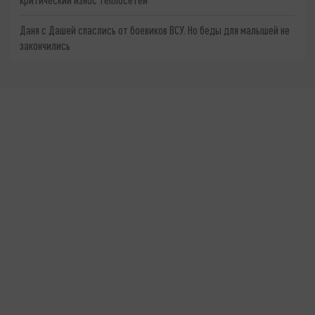
Даня с Дашей спаслись от боевиков ВСУ. Но беды для малышей не
закончились