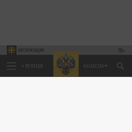
18+
АВТОРИЗАЦИЯ
89.93 EUR
КАЗАХСТАН