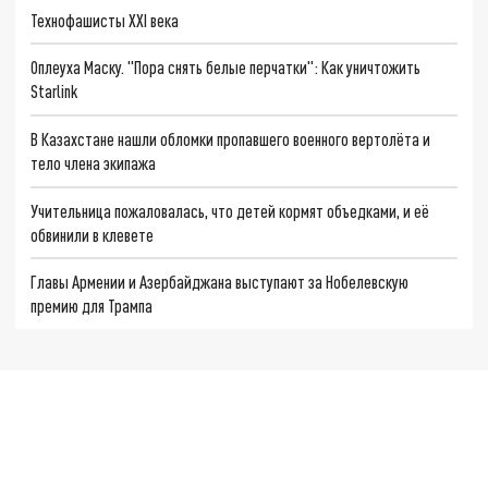
Технофашисты XXI века
Оплеуха Маску. "Пора снять белые перчатки": Как уничтожить
Starlink
В Казахстане нашли обломки пропавшего военного вертолёта и
тело члена экипажа
Учительница пожаловалась, что детей кормят объедками, и её
обвинили в клевете
Главы Армении и Азербайджана выступают за Нобелевскую
премию для Трампа