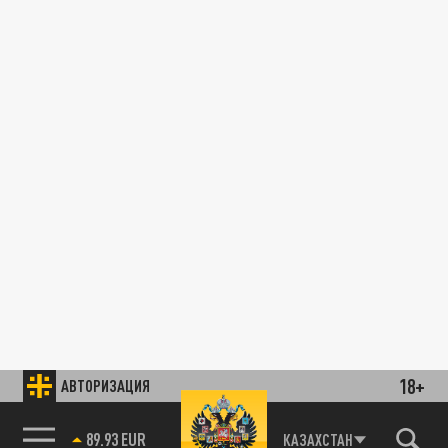
18+
АВТОРИЗАЦИЯ
89.93 EUR
КАЗАХСТАН