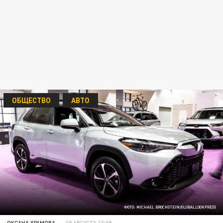
ОБЩЕСТВО
АВТО
ФОТО: MICHAEL BROCHSTEIN/GLOBALLOOKPRESS
ОКСАНА ХРАМОВА
09 АВГУСТА 13:08