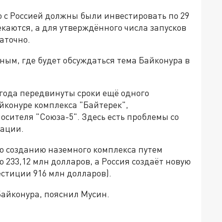
но с Россией должны были инвестировать по 29
каются, а для утверждённого числа запусков
аточно.
иным, где будет обсуждаться тема Байконура в
 года передвинуты сроки ещё одного
йконуре комплекса "Байтерек",
осителя "Союза-5". Здесь есть проблемы со
тации.
по созданию наземного комплекса путем
233,12 млн долларов, а Россия создаёт новую
естиции 916 млн долларов).
Байконура, пояснил Мусин.