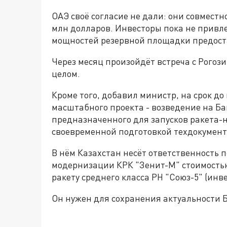
ОАЭ своё согласие не дали: они совмест
млн долларов. Инвесторы пока не привле
мощностей резервной площадки предост
Через месяц произойдёт встреча с Рогоз
целом.
Кроме того, добавил министр, на срок до
масштабного проекта - возведение на Ба
предназначенного для запусков ракета-н
своевременной подготовкой техдокумен
В нём Казахстан несёт ответственность 
модернизации КРК "Зенит-М" стоимостью 
ракету среднего класса РН "Союз-5" (инв
Он нужен для сохранения актуальности 