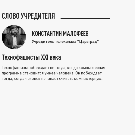
СЛОВО УЧРЕДИТЕЛЯ
КОНСТАНТИН МАЛОФЕЕВ
Учредитель телеканала "Царьград"
Технофашисты XXI века
Технофашизм побеждает не тогда, когда компьютерная
программа становится умнее человека. Он побеждает
тогда, когда человек начинает считать компьютерную
программу нравственно выше себя.