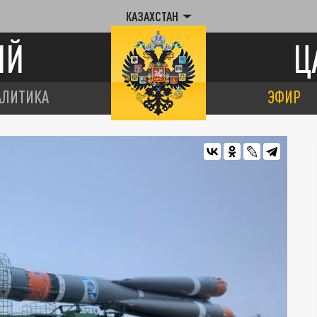
КАЗАХСТАН
ИЙ
Ц
АЛИТИКА
ЭФИР