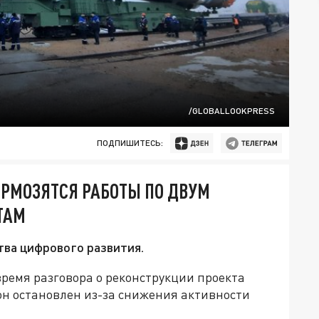
/GLOBALLOOKPRESS
ПОДПИШИТЕСЬ:
ОРМОЗЯТСЯ РАБОТЫ ПО ДВУМ
ТАМ
тва цифрового развития.
время разговора о реконструкции проекта
 он остановлен из-за снижения активности