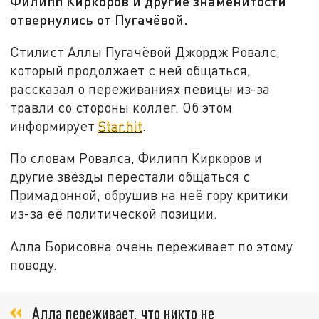
Филипп Киркоров и другие знаменитости
отвернулись от Пугачёвой.
Стилист Аллы Пугачёвой Джордж Ровалс,
который продолжает с ней общаться,
рассказал о переживаниях певицы из-за
травли со стороны коллег. Об этом
информирует
Star.hit
.
По словам Ровалса, Филипп Киркоров и
другие звёзды перестали общаться с
Примадонной, обрушив на неё гору критики
из-за её политической позиции.
Алла Борисовна очень переживает по этому
поводу.
Алла переживает, что никто не