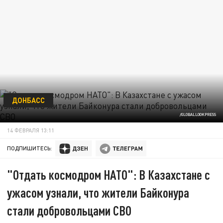
ДОНБАСС
/GLOBALLOOKPRESS
14 ФЕВРАЛЯ 13:11
ПОДПИШИТЕСЬ:
"Отдать космодром НАТО": В Казахстане с
ужасом узнали, что жители Байконура
стали добровольцами СВО