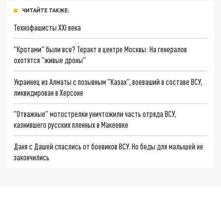
ЧИТАЙТЕ ТАКЖЕ:
Технофашисты XXI века
"Кротами" были все? Теракт в центре Москвы: На генералов
охотятся "живые дроны"
Украинец из Алматы с позывным "Казах", воеваший в составе ВСУ,
ликвидирован в Херсоне
"Отважные" мотострелки уничтожили часть отряда ВСУ,
казнившего русских пленных в Макеевке
Даня с Дашей спаслись от боевиков ВСУ. Но беды для малышей не
закончились