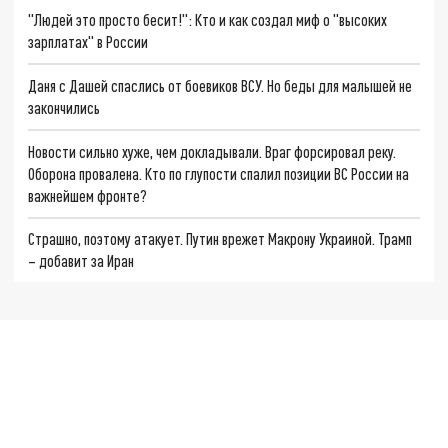
"Людей это просто бесит!": Кто и как создал миф о "высоких
зарплатах" в России
Даня с Дашей спаслись от боевиков ВСУ. Но беды для малышей не
закончились
Новости сильно хуже, чем докладывали. Враг форсировал реку.
Оборона провалена. Кто по глупости спалил позиции ВС России на
важнейшем фронте?
Страшно, поэтому атакует. Путин врежет Макрону Украиной. Трамп
– добавит за Иран