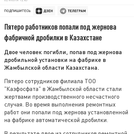
ПОДПИШИТЕСЬ:
Пятеро работников попали под жернова
фабричной дробилки в Казахстане
Двое человек погибли, попав под жернова
дробильной установки на фабрике в
Жамбылской области Казахстана.
Пятеро сотрудников филиала ТОО
"Казфосфата" в Жамбылской области стали
жертвами производственного несчастного
случая. Во время выполнения ремонтных
работ они попали под жернова установленной
на фабрике автоматической дробилки.
В результате двое из сотрудников ремонтной