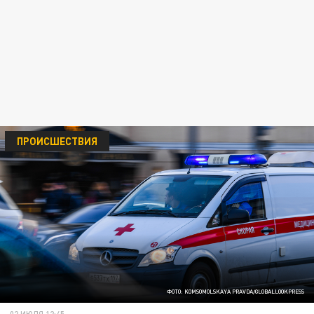
ПРОИСШЕСТВИЯ
ФОТО: KOMSOMOLSKAYA PRAVDA/GLOBALLOOKPRESS
02 ИЮЛЯ 12:45