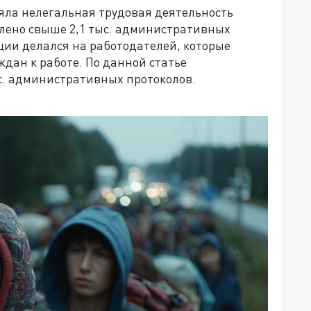
яла нелегальная трудовая деятельность
млено свыше 2,1 тыс. административных
ции делался на работодателей, которые
дан к работе. По данной статье
с. административных протоколов.