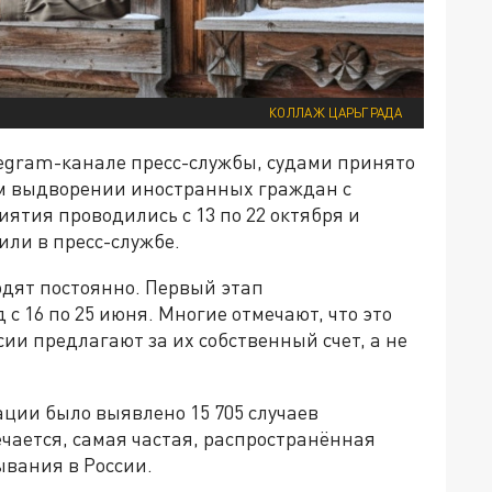
КОЛЛАЖ ЦАРЬГРАДА
egram-канале пресс-службы, судами принято
ом выдворении иностранных граждан с
ятия проводились с 13 по 22 октября и
или в пресс-службе.
дят постоянно. Первый этап
с 16 по 25 июня. Многие отмечают, что это
ии предлагают за их собственный счет, а не
ации было выявлено 15 705 случаев
ается, самая частая, распространённая
ывания в России.