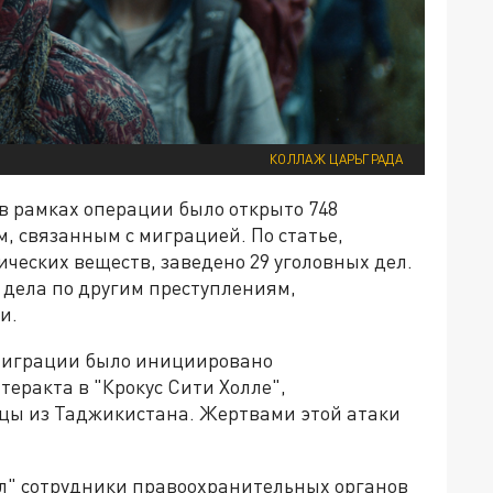
КОЛЛАЖ ЦАРЬГРАДА
 рамках операции было открыто 748
, связанным с миграцией. По статье,
ческих веществ, заведено 29 уголовных дел.
 дела по другим преступлениям,
и.
 миграции было инициировано
 теракта в "Крокус Сити Холле",
дцы из Таджикистана. Жертвами этой атаки
ал" сотрудники правоохранительных органов