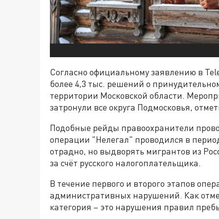
Согласно официальному заявлению в Tel
более 4,3 тыс. решений о принудительн
территории Московской области. Меропри
затронули все округа Подмосковья, отмет
Подобные рейды правоохранители прово
операции "Нелегал" проводился в период 
отрадно, но выдворять мигрантов из Росс
за счёт русского налогоплательщика.
В течение первого и второго этапов опер
административных нарушений. Как отмеч
категория – это нарушения правил преб