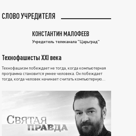
СЛОВО УЧРЕДИТЕЛЯ
КОНСТАНТИН МАЛОФЕЕВ
Учредитель телеканала "Царьград"
Технофашисты XXI века
Технофашизм побеждает не тогда, когда компьютерная
программа становится умнее человека. Он побеждает
тогда, когда человек начинает считать компьютерную
программу нравственно выше себя.