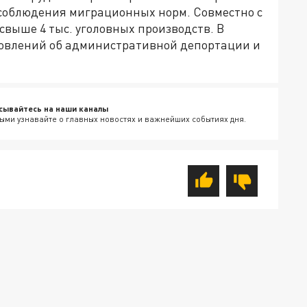
несоблюдения миграционных норм. Совместно с
свыше 4 тыс. уголовных производств. В
ановлений об административной депортации и
сывайтесь на наши каналы
ыми узнавайте о главных новостях и важнейших событиях дня.