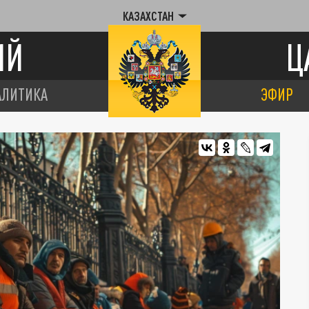
КАЗАХСТАН
ИЙ
Ц
АЛИТИКА
ЭФИР