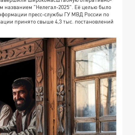
 названием "Нелегал-2025". Её целью было
нформации пресс-службы ГУ МВД России по
рации принято свыше 4,3 тыс. постановлений