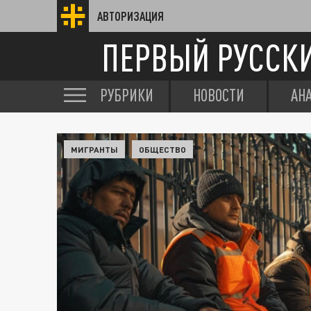
АВТОРИЗАЦИЯ
ПЕРВЫЙ РУССК
РУБРИКИ
НОВОСТИ
АН
МИГРАНТЫ
ОБЩЕСТВО