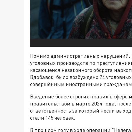
Помимо административных нарушений, в
уголовных производств по преступлениям
касающейся незаконного оборота наркоти
Вдобавок, было возбуждено 24 уголовных
совершённым иностранными гражданам
Введение более строгих правил в сфере
правительством в марте 2024 года, после
ответственность за который несли выхо
стали 145 человек.
В прошлом году в ходе операции "Нелег