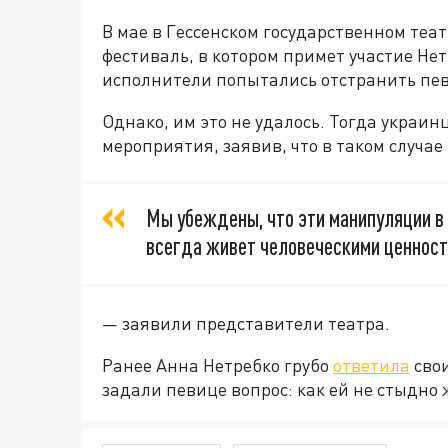
В мае в Гессенском государственном теа
фестиваль, в котором примет участие Нет
исполнители попытались отстранить пев
Однако, им это не удалось. Тогда украи
мероприятия, заявив, что в таком случае
Мы убеждены, что эти манипуляции в
всегда живет человеческими ценност
— заявили представители театра.
Ранее Анна Нетребко грубо
ответила
свои
задали певице вопрос: как ей не стыдно 