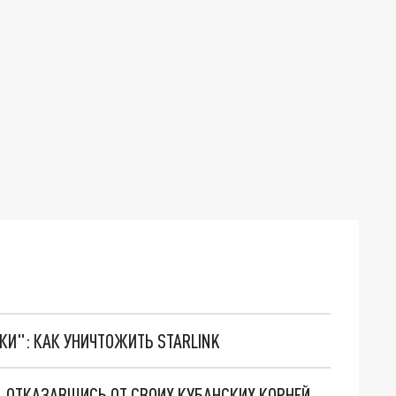
ТКИ": КАК УНИЧТОЖИТЬ STARLINK
, ОТКАЗАВШИСЬ ОТ СВОИХ КУБАНСКИХ КОРНЕЙ