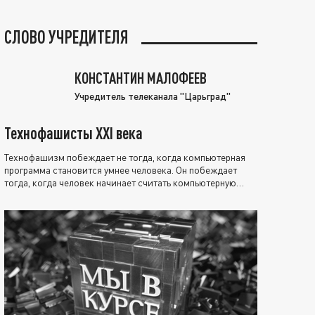
СЛОВО УЧРЕДИТЕЛЯ
КОНСТАНТИН МАЛОФЕЕВ
Учредитель телеканала "Царьград"
Технофашисты XXI века
Технофашизм побеждает не тогда, когда компьютерная
программа становится умнее человека. Он побеждает
тогда, когда человек начинает считать компьютерную
программу нравственно выше себя.