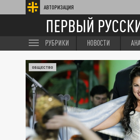
АВТОРИЗАЦИЯ
ПЕРВЫЙ РУССК
РУБРИКИ
НОВОСТИ
АН
ОБЩЕСТВО