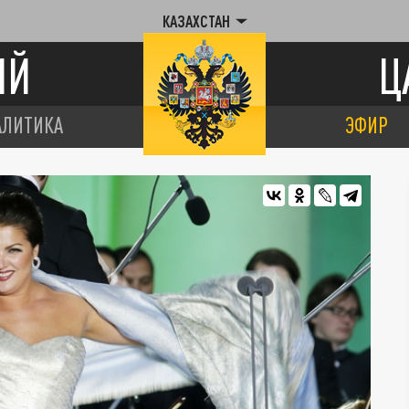
КАЗАХСТАН
ИЙ
Ц
АЛИТИКА
ЭФИР