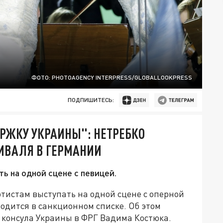
ФОТО: PHOTOAGENCY INTERPRESS/GLOBALLOOKPRESS
ПОДПИШИТЕСЬ:
РЖКУ УКРАИНЫ": НЕТРЕБКО
ИВАЛЯ В ГЕРМАНИИ
ь на одной сцене с певицей.
тистам выступать на одной сцене с оперной
ходится в санкционном списке. Об этом
е консула Украины в ФРГ Вадима Костюка.