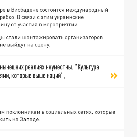
тре в Висбадене состоится международный
ребко. В связи с этим украинские
ицу от участия в мероприятии.
нцы стали шантажировать организаторов
 не выйдут на сцену.
 нынешних реалиях неуместны. "Культура
ями, которые выше наций",
м поклонникам в социальных сетях, которые
жить на Западе.