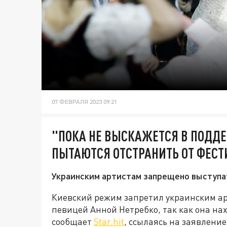
07 ФЕВРАЛЯ 2023 09:21
"ПОКА НЕ ВЫСКАЖЕТСЯ В ПОДДЕ
ПЫТАЮТСЯ ОТСТРАНИТЬ ОТ ФЕСТ
Украинским артистам запрещено выступат
Киевский режим запретил украинским ар
певицей Анной Нетребко, так как она на
сообщает
Star.hit
, ссылаясь на заявлени