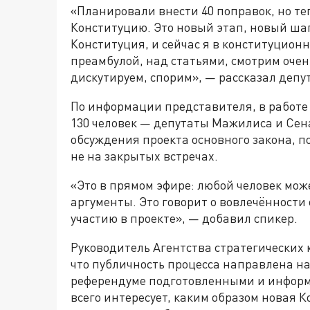
«Планировали внести 40 поправок, но т
Конституцию. Это новый этап, новый ша
Конституция, и сейчас я в конституцион
преамбулой, над статьями, смотрим оче
дискутируем, спорим», — рассказал депут
По информации представителя, в работе
130 человек — депутаты Мажилиса и Сена
обсуждения проекта основного закона, п
не на закрытых встречах.
«Это в прямом эфире: любой человек мо
аргументы. Это говорит о вовлечённости
участию в проекте», — добавил спикер.
Руководитель Агентства стратегически
что публичность процесса направлена на
референдуме подготовленными и информ
всего интересует, каким образом новая 