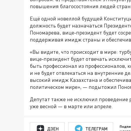
повышения благосостояния людей страны
Ещё одной новеллой будущей Конституци
должность будет назначаться Президент
Пономарева, вице‑президент будет соср
поддерживая имидж страны и обеспечив
«Вы видите, что происходит в мире: турб
вице‑президент будет отвечать исключи
быть профессионал из профессионалов, 
и не будет отвлекаться на внутренние д
высокий имидж Казахстана и обеспечива
политическом мире», — подытожил Поно
Депутат также не исключил проведение
уже весной — в марте или апреле.
Подпи
ДЗЕН
ТЕЛЕГРАМ
и перв