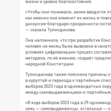
жизни и уровне благосостояния.
«Чтобы они понимали, зачем вводится эт
как именно она изменит их жизнь и повс
дискуссия благодаря прозрачности состо
— сказала Тулиндинова.
Она напомнила, что при разработке Конс
человек на месяц была вывезена в санат
условиях цифровизации процесс составл
методика, по её мнению, создаёт предп
народной Конституции.
Тулиндинова также пояснила причины о
в курултай и перехода к партийным спис
выборов 2023 года в одномандатных окру
между самовыдвиженцами и партийным
«В ходе выборов 2023 года в 29 одноман
семь — самовыдвиженцы, остальные — о