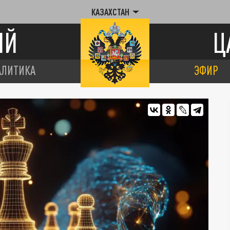
КАЗАХСТАН
ИЙ
Ц
АЛИТИКА
ЭФИР