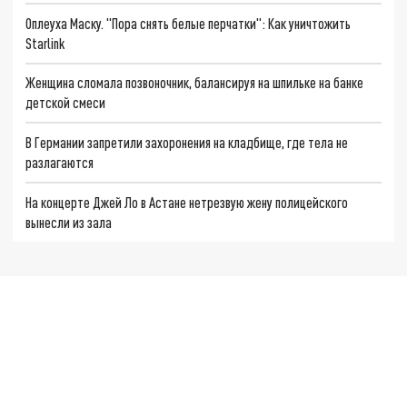
Оплеуха Маску. "Пора снять белые перчатки": Как уничтожить
Starlink
Женщина сломала позвоночник, балансируя на шпильке на банке
детской смеси
В Германии запретили захоронения на кладбище, где тела не
разлагаются
На концерте Джей Ло в Астане нетрезвую жену полицейского
вынесли из зала