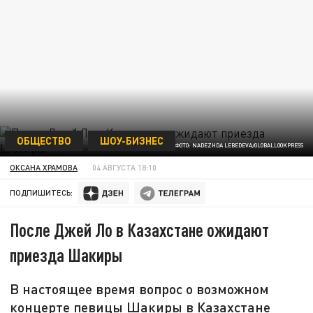
ОБЩЕСТВО
ШОУ-БИЗНЕС
ФОТО: NADEZHDA LEBEDEVA/GLOBALLOOKPRESS
ОКСАНА ХРАМОВА
04 АВГУСТА 18:10
ПОДПИШИТЕСЬ:
После Джей Ло в Казахстане ожидают
приезда Шакиры
В настоящее время вопрос о возможном
концерте певицы Шакиры в Казахстане