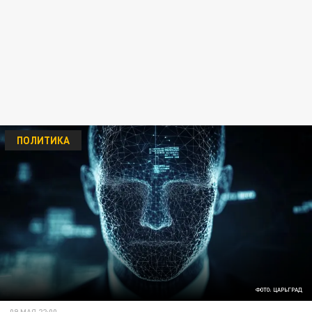
ПОЛИТИКА
ФОТО: ЦАРЬГРАД
09 МАЯ 22:00