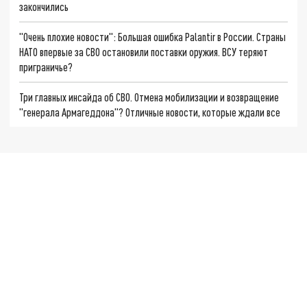
закончились
"Очень плохие новости": Большая ошибка Palantir в России. Страны
НАТО впервые за СВО остановили поставки оружия. ВСУ теряют
приграничье?
Три главных инсайда об СВО. Отмена мобилизации и возвращение
"генерала Армагеддона"? Отличные новости, которые ждали все