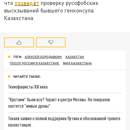
что
проведёт
проверку русофобских
выскзываний бывшего генконсула
Казахстана.
ТЕГИ:
АЛЕКСЕЙ БОРОДАВКИН
КАЗАХСТАН
ПОСОЛ РОССИИ В КАЗАХСТАНЕ
МИД КАЗАХСТАНА
ЧИТАЙТЕ ТАКЖЕ:
Технофашисты XXI века
"Кротами" были все? Теракт в центре Москвы: На генералов
охотятся "живые дроны"
Токаев заявил о полной поддержке Путина и обоснованной тревоге
казахстанцев