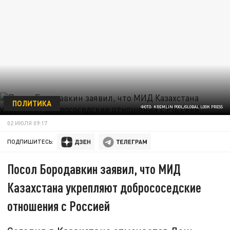
ПОЛИТИКА
ФОТО: KREMLIN POOL/GLOBAL LOOK PRESS
02 ИЮЛЯ 09:17
ПОДПИШИТЕСЬ:
Посол Бородавкин заявил, что МИД
Казахстана укрепляют добрососедские
отношения с Россией