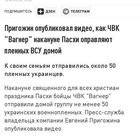
ПОДПИШИТЕСЬ:
Пригожин опубликовал видео, как ЧВК
"Вагнер" накануне Пасхи оправляют
пленных ВСУ домой
К своим семьям отправились около 50
пленных украинцев.
Накануне священного для всех христиан
праздника Пасхи бойцы ЧВК "Вагнер"
отправили домой группу не менее 50
украинских военнопленных. Пресс-служба
владельца компании Евгений Пригожина
опубликовала видео.