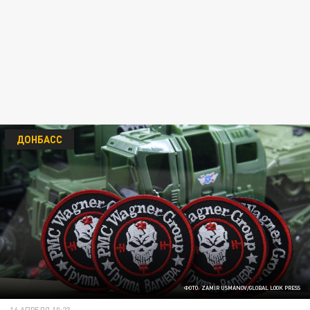
ДОНБАСС
ФОТО: ZAMIR USMANOV/GLOBAL LOOK PRESS
16 АПРЕЛЯ 10:23