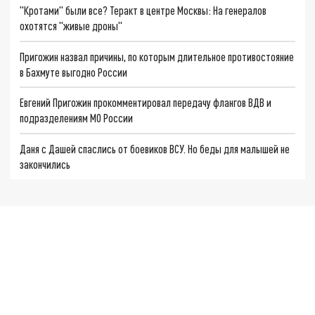
"Кротами" были все? Теракт в центре Москвы: На генералов
охотятся "живые дроны"
Пригожин назвал причины, по которым длительное противостояние
в Бахмуте выгодно России
Евгений Пригожин прокомментировал передачу флангов ВДВ и
подразделениям МО России
Даня с Дашей спаслись от боевиков ВСУ. Но беды для малышей не
закончились