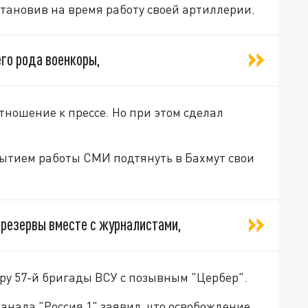
тановив на время работу своей артиллерии.
его рода военкоры,
тношение к прессе. Но при этом сделал
рытием работы СМИ подтянуть в Бахмут свои
 резервы вместе с журналистами,
ру 57-й бригады ВСУ с позывным "Цербер".
канала "Россия 1" заявил, что освобождение