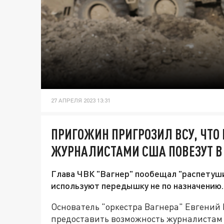
27 АПРЕЛЯ 2023 13:31
ПРИГОЖИН ПРИГРОЗИЛ ВСУ, ЧТО 
ЖУРНАЛИСТАМИ США ПОВЕЗУТ В
Глава ЧВК "Вагнер" пообещал "распетушит
используют передышку не по назначению.
Основатель "оркестра Вагнера" Евгений 
предоставить возможность журналистам 