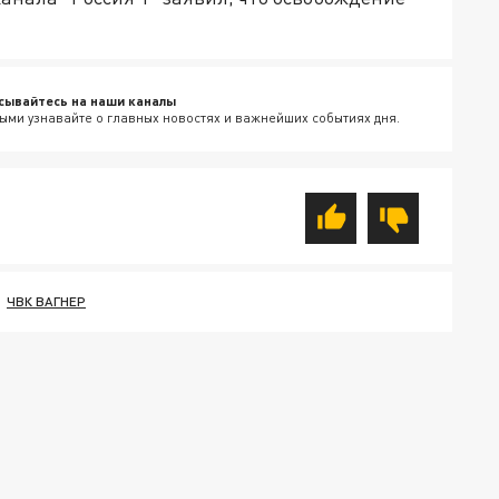
сывайтесь на наши каналы
ыми узнавайте о главных новостях и важнейших событиях дня.
ЧВК ВАГНЕР