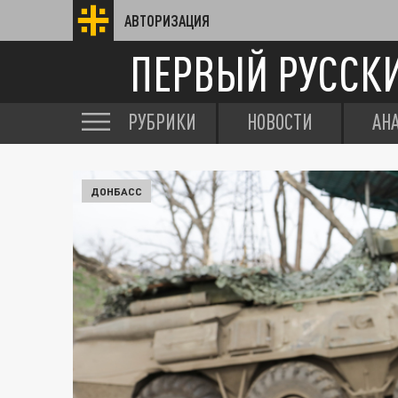
АВТОРИЗАЦИЯ
ПЕРВЫЙ РУССК
РУБРИКИ
НОВОСТИ
АН
ДОНБАСС