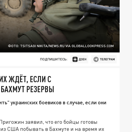
ФОТО: TSITSAGI NIKITA/NEWS.RU VIA GLOBALLOOKPRESS.COM
ПОДПИШИТЕСЬ:
ИХ ЖДЁТ, ЕСЛИ С
 БАХМУТ РЕЗЕРВЫ
ь" украинских боевиков в случае, если они
Пригожин заявил, что его бойцы готовы
из США побывать в Бахмуте и на время их