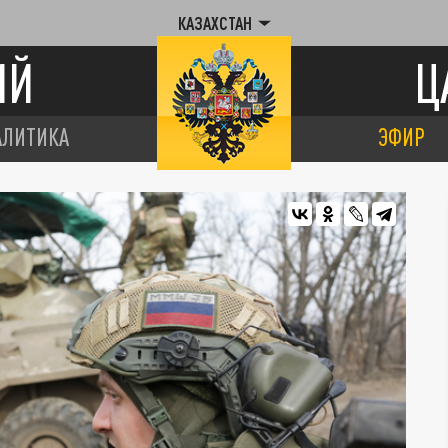
КАЗАХСТАН
ИЙ
Ц
АЛИТИКА
ЭФИР