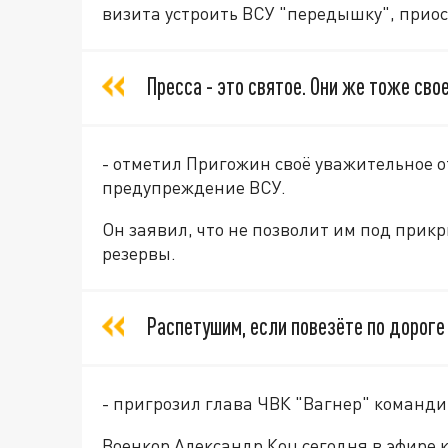
визита устроить ВСУ "передышку", приос
Пресса - это святое. Они же тоже сво
- отметил Пригожин своё уважительное о
предупреждение ВСУ.
Он заявил, что не позволит им под прик
резервы.
Распетушим, если повезёте по дороге
- пригрозил глава ЧВК "Вагнер" команди
Военкор Александр Коц сегодня в эфире 