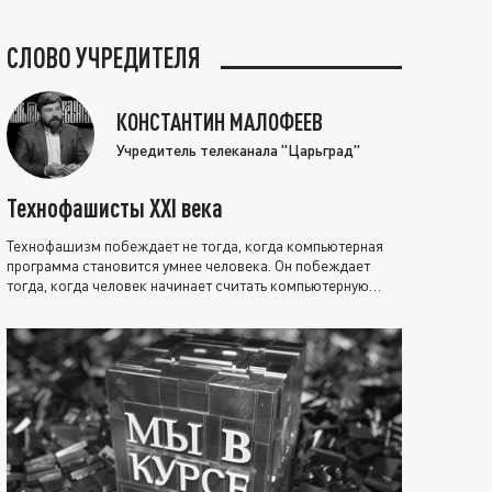
СЛОВО УЧРЕДИТЕЛЯ
КОНСТАНТИН МАЛОФЕЕВ
Учредитель телеканала "Царьград"
Технофашисты XXI века
Технофашизм побеждает не тогда, когда компьютерная
программа становится умнее человека. Он побеждает
тогда, когда человек начинает считать компьютерную
программу нравственно выше себя.